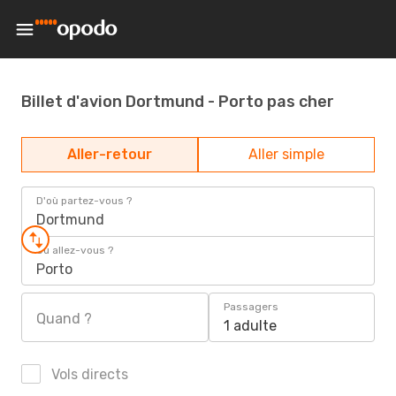
Billet d'avion Dortmund - Porto pas cher
Aller-retour
Aller simple
D'où partez-vous ?
Dortmund
Où allez-vous ?
Porto
Passagers
Quand ?
1 adulte
Vols directs