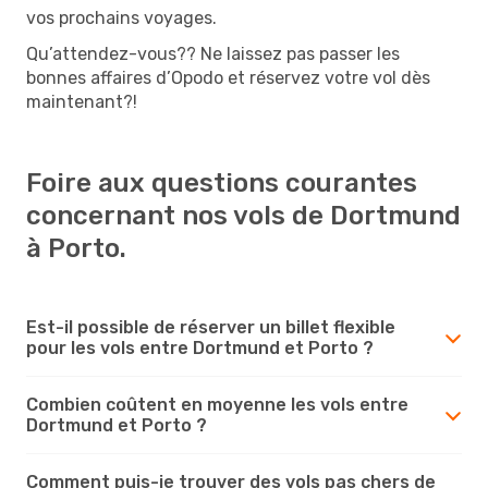
vos prochains voyages.
Qu’attendez-vous?? Ne laissez pas passer les
bonnes affaires d’Opodo et réservez votre vol dès
maintenant?!
Foire aux questions courantes
concernant nos vols de Dortmund
à Porto.
Est-il possible de réserver un billet flexible
pour les vols entre Dortmund et Porto ?
Combien coûtent en moyenne les vols entre
Dortmund et Porto ?
Comment puis-je trouver des vols pas chers de