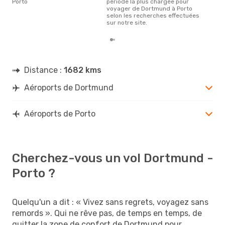
Porto
période la plus chargée pour
voyager de Dortmund à Porto
selon les recherches effectuées
sur notre site.
Distance :
1682 kms
Aéroports de Dortmund
Aéroports de Porto
Cherchez-vous un vol Dortmund -
Porto ?
Quelqu'un a dit : « Vivez sans regrets, voyagez sans
remords ». Qui ne rêve pas, de temps en temps, de
quitter la zone de confort de Dortmund pour