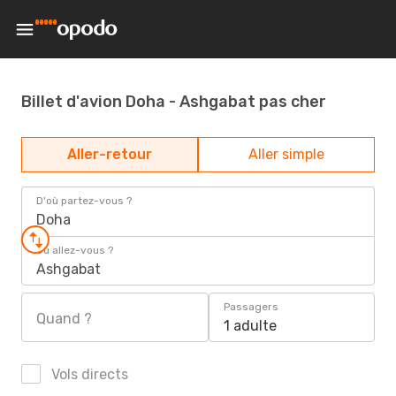
Billet d'avion Doha - Ashgabat pas cher
Aller-retour
Aller simple
D'où partez-vous ?
Doha
Où allez-vous ?
Ashgabat
Passagers
Quand ?
1 adulte
Vols directs