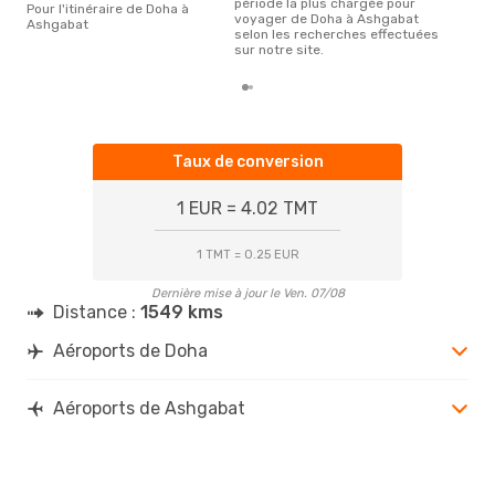
période la plus chargée pour
Pour l'itinéraire de Doha à
voyager de Doha à Ashgabat
Ashgabat
selon les recherches effectuées
sur notre site.
Taux de conversion
1 EUR = 4.02 TMT
1 TMT = 0.25 EUR
Dernière mise à jour le Ven. 07/08
Distance :
1549 kms
Aéroports de Doha
Aéroports de Ashgabat