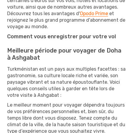
centaines d'euros sur vos vols, hôtels et locations de
voiture, ainsi que de nombreux autres avantages.
Découvrez tous les avantages d'
Opodo Prime
et
rejoignez le plus grand programme d'abonnement de
voyage au monde.
Comment vous enregistrer pour votre vol
Meilleure période pour voyager de Doha
à Ashgabat
Turkménistan est un pays aux multiples facettes : sa
gastronomie, sa culture locale riche et variée, son
paysage vibrant et sa nature époustouflante. Voici
quelques conseils utiles à garder en tête lors de
votre visite à Ashgabat :
Le meilleur moment pour voyager dépendra toujours
de vos préférences personnelles et, bien sûr, du
temps libre dont vous disposez. Tenez compte du
climat de la ville, de la haute saison touristique et du
type d’expérience que vous souhaitez vivre.