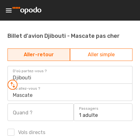
Billet d'avion Djibouti - Mascate pas cher
Aller-retour
Aller simple
D'où partez-vous ?
Djibouti
Où allez-vous ?
Mascate
Passagers
Quand ?
1 adulte
Vols directs