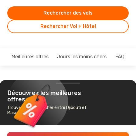
Rechercher des vols
Rechercher Vol + Hôtel
Meilleures offres
Jours les moins chers
FAQ
Découvrez les meilleures
offres
Trouvez un vol pas cher entre Djibouti et
Mascate