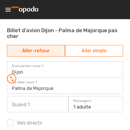
Billet d'avion Dijon - Palma de Majorque pas
cher
Aller-retour
Aller simple
D'où partez-vous ?
Dijon
Où allez-vous ?
Palma de Majorque
Passagers
Quand ?
1 adulte
Vols directs