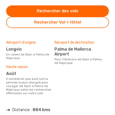
Rechercher des vols
Rechercher Vol + Hôtel
Aéroport d'origine
Aéroport de destination
Longvic
Palma de Mallorca
Airport
En volant de Dijon à Palma de
Majorque
Pour l'itinéraire de Dijon à Palma
de Majorque
Haute saison
août
Il semblerait que août soit la
période la plus chargée pour
voyager de Dijon à Palma de
Majorque selon les recherches
effectuées sur notre site.
Distance :
884 kms