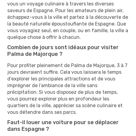
vous un voyage culinaire à travers les diverses
saveurs de Espagne. Pour les amateurs de plein air,
échappez-vous à la ville et partez à la découverte de
la beauté naturelle époustouflante de Espagne. Que
vous voyagiez seul, en couple, ou en famille, la ville a
quelque chose à offrir à chacun.
Combien de jours sont idéaux pour visiter
Palma de Majorque ?
Pour profiter pleinement de Palma de Majorque, 3 à 7
jours devraient suffire. Cela vous laissera le temps
d’explorer les principales attractions et de vous
imprégner de l’ambiance de la ville sans
précipitation. Si vous disposez de plus de temps,
vous pourrez explorer plus en profondeur les
quartiers de la ville, apprécier sa scène culinaire et
vous détendre dans ses parcs.
Faut-il louer une voiture pour se déplacer
dans Espagne ?