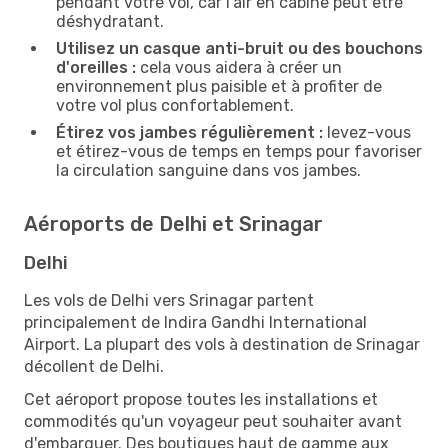
pendant votre vol, car l'air en cabine peut être
déshydratant.
Utilisez un casque anti-bruit ou des bouchons
d'oreilles :
cela vous aidera à créer un
environnement plus paisible et à profiter de
votre vol plus confortablement.
Étirez vos jambes régulièrement :
levez-vous
et étirez-vous de temps en temps pour favoriser
la circulation sanguine dans vos jambes.
Aéroports de Delhi et Srinagar
Delhi
Les vols de Delhi vers Srinagar partent
principalement de Indira Gandhi International
Airport. La plupart des vols à destination de Srinagar
décollent de Delhi.
Cet aéroport propose toutes les installations et
commodités qu'un voyageur peut souhaiter avant
d'embarquer. Des boutiques haut de gamme aux