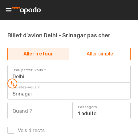
Billet d'avion Delhi - Srinagar pas cher
Aller-retour
Aller simple
D'où partez-vous ?
Delhi
Où allez-vous ?
Srinagar
Passagers
Quand ?
1 adulte
Vols directs