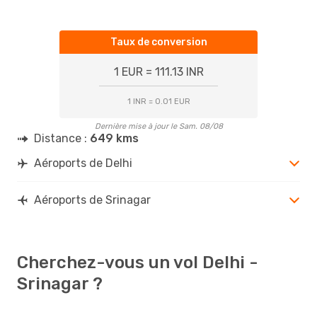
Taux de conversion
1 EUR = 111.13 INR
1 INR = 0.01 EUR
Dernière mise à jour le Sam. 08/08
Distance :
649 kms
Aéroports de Delhi
Aéroports de Srinagar
Cherchez-vous un vol Delhi -
Srinagar ?