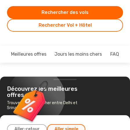
Rechercher des vols
Rechercher Vol + Hôtel
Meilleures offres
Jours les moins chers
FAQ
Découvrez les meilleures
offres
Trouvez un vol pas cher entre Delhi et
Srinagar
Aller-retour
Aller simple