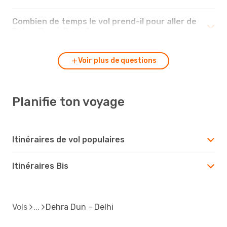
Combien de temps le vol prend-il pour aller de
Dehra Dun à Delhi ?
Voir plus de questions
Planifie ton voyage
Itinéraires de vol populaires
Itinéraires Bis
Vols
Dehra Dun - Delhi