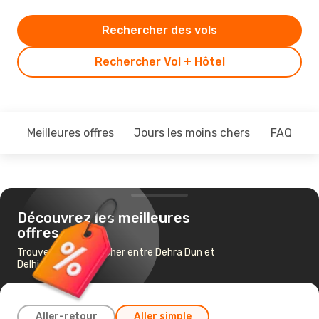
Rechercher des vols
Rechercher Vol + Hôtel
Meilleures offres
Jours les moins chers
FAQ
Découvrez les meilleures
offres
Trouvez un vol pas cher entre Dehra Dun et
Delhi
Aller-retour
Aller simple