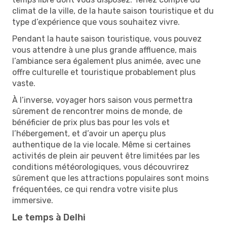
climat de la ville, de la haute saison touristique et du
type d’expérience que vous souhaitez vivre.
Pendant la haute saison touristique, vous pouvez
vous attendre à une plus grande affluence, mais
l’ambiance sera également plus animée, avec une
offre culturelle et touristique probablement plus
vaste.
À l’inverse, voyager hors saison vous permettra
sûrement de rencontrer moins de monde, de
bénéficier de prix plus bas pour les vols et
l’hébergement, et d’avoir un aperçu plus
authentique de la vie locale. Même si certaines
activités de plein air peuvent être limitées par les
conditions météorologiques, vous découvrirez
sûrement que les attractions populaires sont moins
fréquentées, ce qui rendra votre visite plus
immersive.
Le temps à Delhi