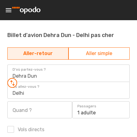
Billet d'avion Dehra Dun - Delhi pas cher
Aller-retour
Aller simple
D'où partez-vous ?
Dehra Dun
Où allez-vous ?
Delhi
Passagers
Quand ?
1 adulte
Vols directs