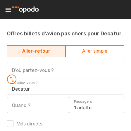
Offres billets d'avion pas chers pour Decatur
Aller-retour
Aller simple
D'où partez-vous ?
Où allez-vous ?
Decatur
Passagers
Quand ?
1 adulte
Vols directs