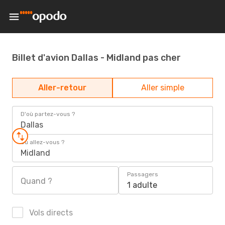
Billet d'avion Dallas - Midland pas cher
Aller-retour
Aller simple
D'où partez-vous ?
Dallas
Où allez-vous ?
Midland
Passagers
Quand ?
1 adulte
Vols directs