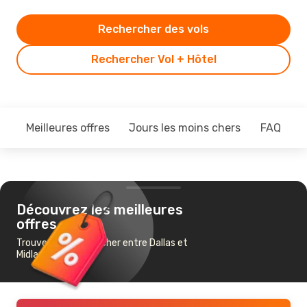
Rechercher des vols
Rechercher Vol + Hôtel
Meilleures offres
Jours les moins chers
FAQ
Découvrez les meilleures
offres
Trouvez un vol pas cher entre Dallas et
Midland