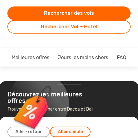
Rechercher des vols
Rechercher Vol + Hôtel
Meilleures offres
Jours les moins chers
FAQ
Découvrez les meilleures
offres
Trouvez un vol pas cher entre Dacca et Bali
Aller-retour
Aller simple