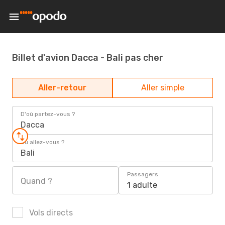
Billet d'avion Dacca - Bali pas cher
Aller-retour
Aller simple
D'où partez-vous ?
Dacca
Où allez-vous ?
Bali
Passagers
Quand ?
1 adulte
Vols directs