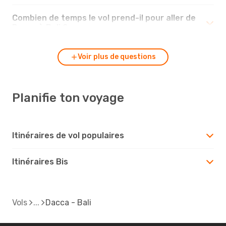
Combien de temps le vol prend-il pour aller de
Dacca à Bali ?
Voir plus de questions
Planifie ton voyage
Itinéraires de vol populaires
Itinéraires Bis
Vols
Dacca - Bali