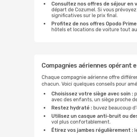
Consultez nos offres de séjour en vi
départ de Cozumel. Si vous prévoyez
significatives sur le prix final.
Profitez de nos offres Opodo Prime 
hôtels et locations de voiture tout au
Compagnies aériennes opérant 
Chaque compagnie aérienne offre différe
chacun. Voici quelques conseils pour amél
Choisissez votre siège avec soin :
p
avec des enfants, un siège proche des
Restez hydraté :
buvez beaucoup d'ea
Utilisez un casque anti-bruit ou des
vol plus confortablement.
Étirez vos jambes régulièrement :
l