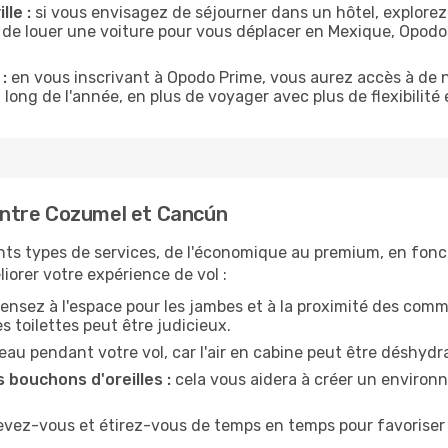
lle :
si vous envisagez de séjourner dans un hôtel, explorez
 de louer une voiture pour vous déplacer en Mexique, Opod
:
en vous inscrivant à Opodo Prime, vous aurez accès à de n
 long de l'année, en plus de voyager avec plus de flexibilité e
entre Cozumel et Cancún
nts types de services, de l'économique au premium, en fonc
iorer votre expérience de vol :
ensez à l'espace pour les jambes et à la proximité des comm
 toilettes peut être judicieux.
u pendant votre vol, car l'air en cabine peut être déshydr
 bouchons d'oreilles :
cela vous aidera à créer un environne
evez-vous et étirez-vous de temps en temps pour favoriser 