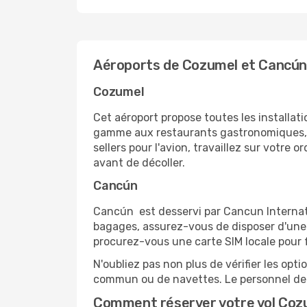
Aéroports de Cozumel et Cancú
Cozumel
Cet aéroport propose toutes les installa
gamme aux restaurants gastronomiques, il
sellers pour l'avion, travaillez sur votre
avant de décoller.
Cancún
Cancún est desservi par Cancun Internatio
bagages, assurez-vous de disposer d'une 
procurez-vous une carte SIM locale pour fa
N'oubliez pas non plus de vérifier les opt
commun ou de navettes. Le personnel de l
Comment réserver votre vol Coz