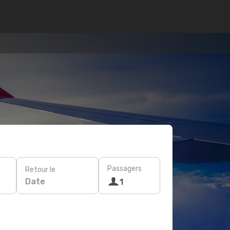
Passagers
Retour le
Date
1