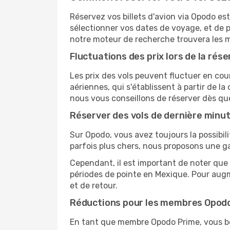
Réservez vos billets d'avion via Opodo est
sélectionner vos dates de voyage, et de p
notre moteur de recherche trouvera les mei
Fluctuations des prix lors de la rése
Les prix des vols peuvent fluctuer en cou
aériennes, qui s'établissent à partir de la
nous vous conseillons de réserver dès qu
Réserver des vols de dernière minu
Sur Opodo, vous avez toujours la possibil
parfois plus chers, nous proposons une g
Cependant, il est important de noter que 
périodes de pointe en Mexique. Pour augm
et de retour.
Réductions pour les membres Opod
En tant que membre Opodo Prime, vous bén