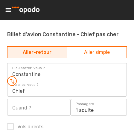
Billet d'avion Constantine - Chlef pas cher
Aller-retour
Aller simple
D'où partez-vous ?
Constantine
Où allez-vous ?
Chlef
Passagers
Quand ?
1 adulte
Vols directs