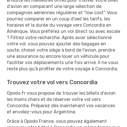
ensuite les meilleures offres pour trouver votre billet
d'avion en comparant une large sélection de
compagnies aériennes régulières et "low cost". Vous
pourrez comparer en un coup d'oeil les tarifs, les
horaires et la durée du voyage vers Concordia en
Amérique. Vous préférez un vol direct ou avec escale
? Filtrez votre recherche. Après avoir sélectionné
votre vol, vous pouvez ajouter des bagages en
soute, choisir votre siège à bord de l'avion, prendre
une assurance ou encore louer un véhicule pour
faciliter vos déplacements une fois arrivé. Il ne vous
reste plus qu'à profiter de votre voyage à Concordia.
Trouvez votre vol vers Concordia
Opodo.fr vous propose de trouver les billets d'avion
les moins chers et de réserver votre vol vers
Concordia. Préparez dès maintenant vos vacances
et envolez-vous pour Argentine.
Grâce à Opodo France, vous pouvez également