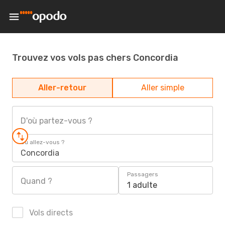
Trouvez vos vols pas chers Concordia
Aller-retour
Aller simple
D'où partez-vous ?
Où allez-vous ?
Concordia
Passagers
Quand ?
1 adulte
Vols directs