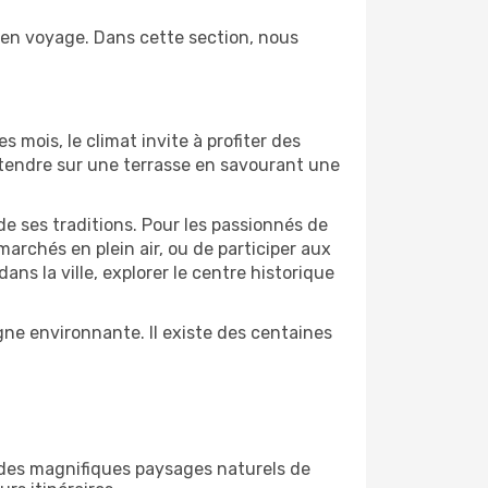
e en voyage. Dans cette section, nous
s mois, le climat invite à profiter des
détendre sur une terrasse en savourant une
de ses traditions. Pour les passionnés de
archés en plein air, ou de participer aux
s la ville, explorer le centre historique
ne environnante. Il existe des centaines
 des magnifiques paysages naturels de