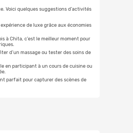
e. Voici quelques suggestions d’activités
e expérience de luxe grâce aux économies
is à Chita, c’est le meilleur moment pour
riques.
ofiter d’un massage ou tester des soins de
le en participant à un cours de cuisine ou
ée.
ent parfait pour capturer des scènes de