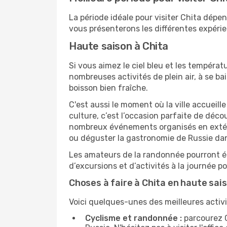
La période idéale pour visiter Chita dépe
vous présenterons les différentes expérien
Haute saison à Chita
Si vous aimez le ciel bleu et les températu
nombreuses activités de plein air, à se b
boisson bien fraîche.
C'est aussi le moment où la ville accueill
culture, c’est l’occasion parfaite de déc
nombreux événements organisés en extérie
ou déguster la gastronomie de Russie dan
Les amateurs de la randonnée pourront ég
d’excursions et d’activités à la journée 
Choses à faire à Chita en haute sai
Voici quelques-unes des meilleures activit
Cyclisme et randonnée :
parcourez C