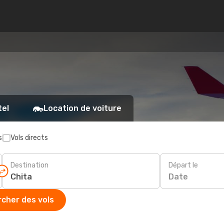
a
tel
Location de voiture
s
Vols directs
Destination
Départ le
Date
cher des vols