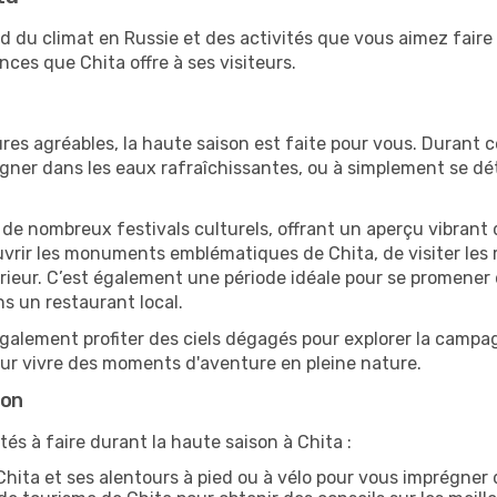
nd du climat en Russie et des activités que vous aimez fair
ces que Chita offre à ses visiteurs.
res agréables, la haute saison est faite pour vous. Durant ce
aigner dans les eaux rafraîchissantes, ou à simplement se 
e de nombreux festivals culturels, offrant un aperçu vibrant 
ouvrir les monuments emblématiques de Chita, de visiter les m
ur. C’est également une période idéale pour se promener dan
s un restaurant local.
alement profiter des ciels dégagés pour explorer la campag
pour vivre des moments d'aventure en pleine nature.
son
és à faire durant la haute saison à Chita :
hita et ses alentours à pied ou à vélo pour vous imprégner