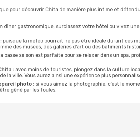
ique pour découvrir Chita de manière plus intime et détendu
n dîner gastronomique, surclassez votre hôtel ou vivez un
:
puisque la météo pourrait ne pas être idéale durant ces mo
comme des musées, des galeries d’art ou des bâtiments histo
la basse saison est parfaite pour se relaxer dans un spa, pr
hita :
avec moins de touristes, plongez dans la culture loca
de la ville. Vous aurez ainsi une expérience plus personnalis
ppareil photo :
si vous aimez la photographie, c’est le mom
tre gêné par les foules.