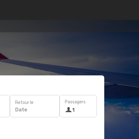
Passagers
Retour le
Date
1