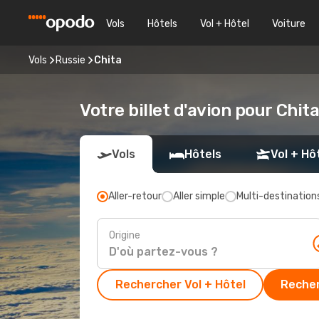
Vols
Hôtels
Vol + Hôtel
Voiture
Vols
Russie
Chita
Votre billet d'avion pour Chit
Vols
Hôtels
Vol + Hô
Aller-retour
Aller simple
Multi-destination
Origine
Rechercher Vol + Hôtel
Recher