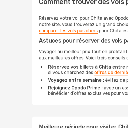
Comment trouver des vols p
Réservez votre vol pour Chita avec Opodo 
notre site, vous trouverez un grand choi
comparer les vols pas chers
pour Chita est
Astuces pour réserver des vols p
Voyager au meilleur prix tout en profitant
aux meilleures offres. Voici trois conseils
Réservez vos billets à Chita entre m
si vous cherchez des
offres de derni
Voyagez entre semaine :
évitez de p
Rejoignez Opodo Prime :
avec un ess
bénéficier d’offres exclusives pour vos
Meilleure période pour visiter Chi