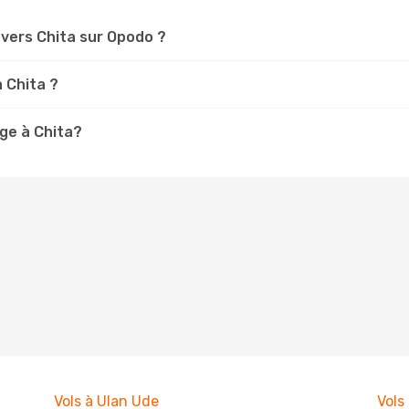
vers Chita sur Opodo ?
à Chita ?
ge à Chita?
Vols à Ulan Ude
Vols