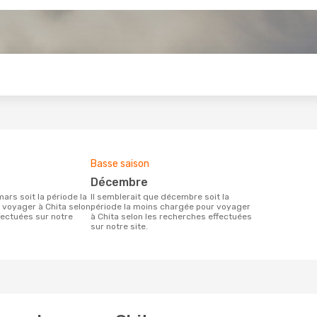
s
Basse saison
décembre
Il semblerait que décembre soit la
 voyager à Chita selon
période la moins chargée pour voyager
fectuées sur notre
à Chita selon les recherches effectuées
sur notre site.