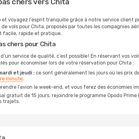
as chers vers Chita
et voyagez l’esprit tranquille grâce à notre service client 
x de vols pour Chita, proposés par toutes les compagnies aé
 facile, rapide et pratique.
as chers pour Chita
 d’un service de qualité, c’est possible ! En réservant vos v
 clés pour économiser lors de votre réservation pour Chita :
ardi et jeudi :
ce sont généralement les jours où les prix des
ère minute
.
rendre l’avion le week-end, et vous ferez des économies im
ai gratuit de 15 jours, rejoindre le programme Opodo Prime 
 trajets.
ta