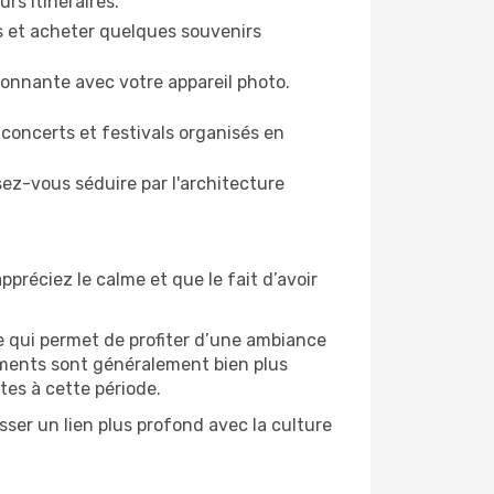
urs itinéraires.
es et acheter quelques souvenirs
ronnante avec votre appareil photo.
 concerts et festivals organisés en
sez-vous séduire par l'architecture
ppréciez le calme et que le fait d’avoir
e qui permet de profiter d’une ambiance
gements sont généralement bien plus
tes à cette période.
sser un lien plus profond avec la culture