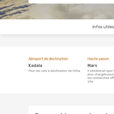
Infos utile
Aéroport de destination
Haute saison
Kadala
mars
Pour les vols à destination de Chita
Il semblerait que mars soit la période la
plus chargée pour
les recherches ef
site.