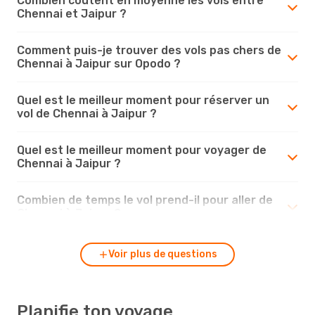
Combien coûtent en moyenne les vols entre
Chennai et Jaipur ?
Comment puis-je trouver des vols pas chers de
Chennai à Jaipur sur Opodo ?
Quel est le meilleur moment pour réserver un
vol de Chennai à Jaipur ?
Quel est le meilleur moment pour voyager de
Chennai à Jaipur ?
Combien de temps le vol prend-il pour aller de
Chennai à Jaipur ?
Voir plus de questions
Planifie ton voyage