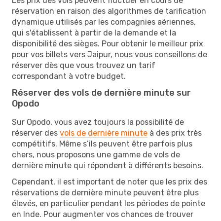
Les prix des vols peuvent fluctuer en cours de
réservation en raison des algorithmes de tarification
dynamique utilisés par les compagnies aériennes,
qui s'établissent à partir de la demande et la
disponibilité des sièges. Pour obtenir le meilleur prix
pour vos billets vers Jaipur, nous vous conseillons de
réserver dès que vous trouvez un tarif
correspondant à votre budget.
Réserver des vols de dernière minute sur
Opodo
Sur Opodo, vous avez toujours la possibilité de
réserver des
vols de dernière minute
à des prix très
compétitifs. Même s’ils peuvent être parfois plus
chers, nous proposons une gamme de vols de
dernière minute qui répondent à différents besoins.
Cependant, il est important de noter que les prix des
réservations de dernière minute peuvent être plus
élevés, en particulier pendant les périodes de pointe
en Inde. Pour augmenter vos chances de trouver