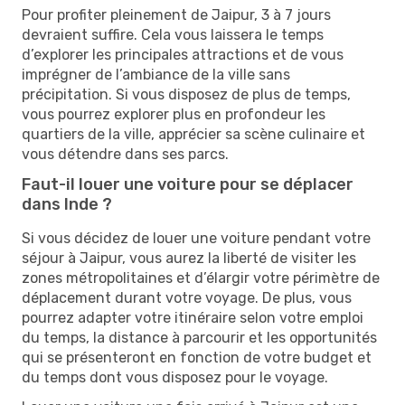
Pour profiter pleinement de Jaipur, 3 à 7 jours
devraient suffire. Cela vous laissera le temps
d’explorer les principales attractions et de vous
imprégner de l’ambiance de la ville sans
précipitation. Si vous disposez de plus de temps,
vous pourrez explorer plus en profondeur les
quartiers de la ville, apprécier sa scène culinaire et
vous détendre dans ses parcs.
Faut-il louer une voiture pour se déplacer
dans Inde ?
Si vous décidez de louer une voiture pendant votre
séjour à Jaipur, vous aurez la liberté de visiter les
zones métropolitaines et d’élargir votre périmètre de
déplacement durant votre voyage. De plus, vous
pourrez adapter votre itinéraire selon votre emploi
du temps, la distance à parcourir et les opportunités
qui se présenteront en fonction de votre budget et
du temps dont vous disposez pour le voyage.