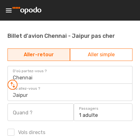
Billet d'avion Chennai - Jaipur pas cher
Aller-retour
Aller simple
D'où partez-vous ?
Chennai
Où allez-vous ?
Jaipur
Passagers
Quand ?
1 adulte
Vols directs