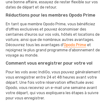
une bonne affaire, essayez de rester flexible sur vos
dates de départ et de retour.
Réductions pour les membres Opodo Prime
En tant que membre Opodo Prime, vous bénéficiez
d'offres exclusives et pouvez économiser des
centaines d'euros sur vos vols, hôtels et locations de
voiture, ainsi que de nombreux autres avantages.
Découvrez tous les avantages d'
Opodo Prime
et
rejoignez le plus grand programme d'abonnement de
voyage au monde.
Comment vous enregistrer pour votre vol
Pour les vols avec IndiGo, vous pouvez généralement
vous enregistrer entre 24 et 48 heures avant votre
départ. Une fois votre réservation effectuée avec
Opodo, vous recevrez un e-mail une semaine avant
votre départ, qui vous expliquera les étapes à suivre
pour vous enregistrer.