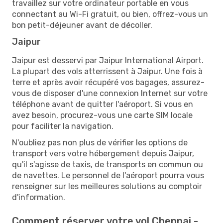
travaillez sur votre ordinateur portable en vous
connectant au Wi-Fi gratuit, ou bien, offrez-vous un
bon petit-déjeuner avant de décoller.
Jaipur
Jaipur est desservi par Jaipur International Airport.
La plupart des vols atterrissent à Jaipur. Une fois à
terre et après avoir récupéré vos bagages, assurez-
vous de disposer d'une connexion Internet sur votre
téléphone avant de quitter l'aéroport. Si vous en
avez besoin, procurez-vous une carte SIM locale
pour faciliter la navigation.
N'oubliez pas non plus de vérifier les options de
transport vers votre hébergement depuis Jaipur,
qu'il s'agisse de taxis, de transports en commun ou
de navettes. Le personnel de l'aéroport pourra vous
renseigner sur les meilleures solutions au comptoir
d'information.
Comment réserver votre vol Chennai -