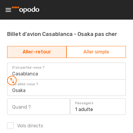
Billet d'avion Casablanca - Osaka pas cher
Aller-retour
Aller simple
D'où partez-vous ?
Casablanca
Où allez-vous ?
Osaka
Passagers
Quand ?
1 adulte
Vols directs