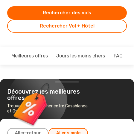
Rechercher des vols
Rechercher Vol + Hôtel
Meilleures offres
Jours les moins chers
FAQ
Découvrez les meilleures
offres
Trouvez un vol pas cher entre Casablanca
et Osaka
Aller-retour
Aller simple