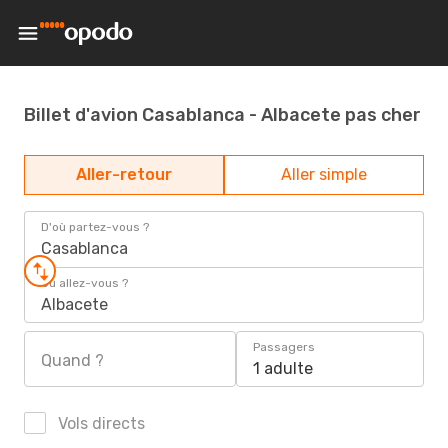
Billet d'avion Casablanca - Albacete pas cher
Aller-retour
Aller simple
D'où partez-vous ?
Casablanca
Où allez-vous ?
Albacete
Passagers
Quand ?
1 adulte
Vols directs