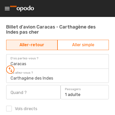
Billet d'avion Caracas - Carthagène des
Indes pas cher
Aller-retour
Aller simple
D'où partez-vous ?
Caracas
Où allez-vous ?
Carthagène des Indes
Passagers
Quand ?
1 adulte
Vols directs