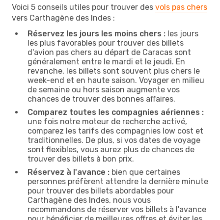
Voici 5 conseils utiles pour trouver des
vols pas chers
vers Carthagène des Indes :
Réservez les jours les moins chers :
les jours
les plus favorables pour trouver des billets
d'avion pas chers au départ de Caracas sont
généralement entre le mardi et le jeudi. En
revanche, les billets sont souvent plus chers le
week-end et en haute saison. Voyager en milieu
de semaine ou hors saison augmente vos
chances de trouver des bonnes affaires.
Comparez toutes les compagnies aériennes :
une fois notre moteur de recherche activé,
comparez les tarifs des compagnies low cost et
traditionnelles. De plus, si vos dates de voyage
sont flexibles, vous aurez plus de chances de
trouver des billets à bon prix.
Réservez à l'avance :
bien que certaines
personnes préfèrent attendre la dernière minute
pour trouver des billets abordables pour
Carthagène des Indes, nous vous
recommandons de réserver vos billets à l'avance
pour bénéficier de meilleures offres et éviter les