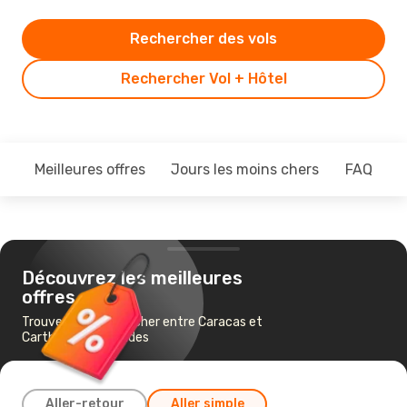
Rechercher des vols
Rechercher Vol + Hôtel
Meilleures offres
Jours les moins chers
FAQ
Découvrez les meilleures
offres
Trouvez un vol pas cher entre Caracas et
Carthagène des Indes
Aller-retour
Aller simple