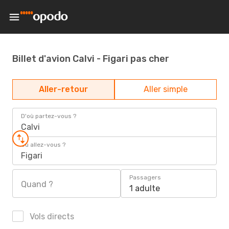
Billet d'avion Calvi - Figari pas cher
Aller-retour
Aller simple
D'où partez-vous ?
Calvi
Où allez-vous ?
Figari
Passagers
Quand ?
1 adulte
Vols directs