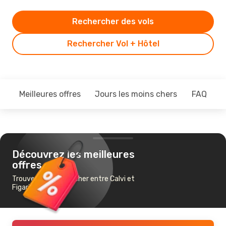
Rechercher des vols
Rechercher Vol + Hôtel
Meilleures offres
Jours les moins chers
FAQ
Découvrez les meilleures
offres
Trouvez un vol pas cher entre Calvi et
Figari