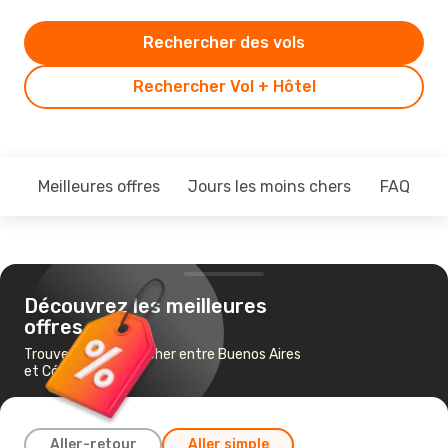
Rechercher des vols
Rechercher Vol + Hôtel
Meilleures offres
Jours les moins chers
FAQ
Découvrez les meilleures
offres
Trouvez un vol pas cher entre Buenos Aires
et Córdoba
Aller-retour
Aller simple