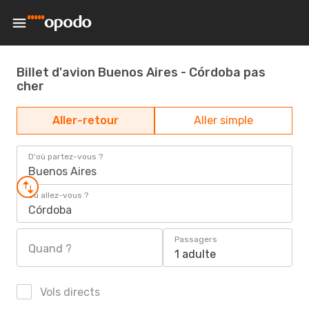
Billet d'avion Buenos Aires - Córdoba pas
cher
Aller-retour
Aller simple
D'où partez-vous ?
Buenos Aires
Où allez-vous ?
Córdoba
Passagers
Quand ?
1 adulte
Vols directs