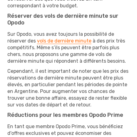
correspondant à votre budget.
Réserver des vols de dernière minute sur
Opodo
Sur Opodo, vous avez toujours la possibilité de
réserver des
vols de dernière minute
à des prix très
compétitifs. Même s’ils peuvent être parfois plus
chers, nous proposons une gamme de vols de
dernière minute qui répondent à différents besoins.
Cependant, il est important de noter que les prix des
réservations de dernière minute peuvent être plus
élevés, en particulier pendant les périodes de pointe
en Argentine. Pour augmenter vos chances de
trouver une bonne affaire, essayez de rester flexible
sur vos dates de départ et de retour.
Réductions pour les membres Opodo Prime
En tant que membre Opodo Prime, vous bénéficiez
d'offres exclusives et pouvez économiser des