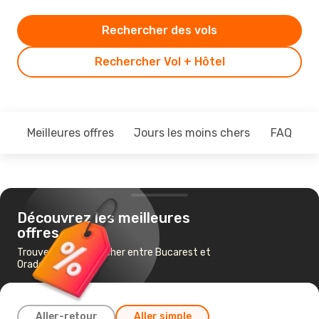
Rechercher des vols
Rechercher Vol + Hôtel
Meilleures offres
Jours les moins chers
FAQ
Découvrez les meilleures
offres
Trouvez un vol pas cher entre Bucarest et
Oradea
Aller-retour
Aller simple