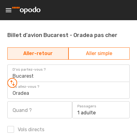
Billet d'avion Bucarest - Oradea pas cher
Aller-retour
Aller simple
D'où partez-vous ?
Bucarest
Où allez-vous ?
Oradea
Passagers
Quand ?
1 adulte
Vols directs