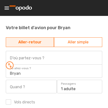
Votre billet d'avion pour Bryan
Aller-retour
Aller simple
D'où partez-vous ?
Où allez-vous ?
Bryan
Passagers
Quand ?
1 adulte
Vols directs