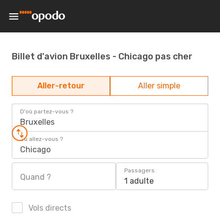
Billet d'avion Bruxelles - Chicago pas cher
Aller-retour
Aller simple
D'où partez-vous ?
Bruxelles
Où allez-vous ?
Chicago
Passagers
Quand ?
1 adulte
Vols directs