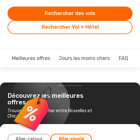
Rechercher des vols
Rechercher Vol + Hôtel
Meilleures offres
Jours les moins chers
FAQ
Découvrez les meilleures
offres
Trouvez un vol pas cher entre Bruxelles et
Chicago
Aller-retour
Aller simple