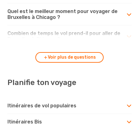
Quel est le meilleur moment pour voyager de
Bruxelles à Chicago ?
Combien de temps le vol prend-il pour aller de
Bruxelles à Chicago ?
Voir plus de questions
Planifie ton voyage
Itinéraires de vol populaires
Itinéraires Bis