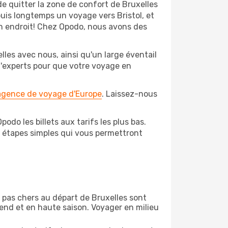
de quitter la zone de confort de Bruxelles
is longtemps un voyage vers Bristol, et
bon endroit! Chez Opodo, nous avons des
les avec nous, ainsi qu'un large éventail
 d'experts pour que votre voyage en
 agence de voyage d'Europe
. Laissez-nous
odo les billets aux tarifs les plus bas.
s étapes simples qui vous permettront
on pas chers au départ de Bruxelles sont
-end et en haute saison. Voyager en milieu