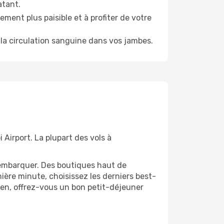
atant.
ment plus paisible et à profiter de votre
la circulation sanguine dans vos jambes.
 Airport. La plupart des vols à
'embarquer. Des boutiques haut de
ère minute, choisissez les derniers best-
bien, offrez-vous un bon petit-déjeuner