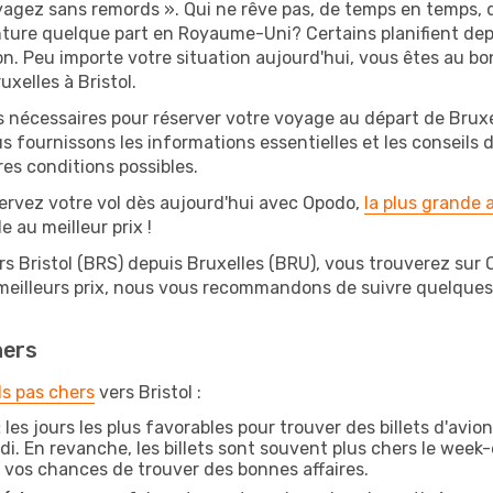
oyagez sans remords ». Qui ne rêve pas, de temps en temps, 
ture quelque part en Royaume-Uni? Certains planifient depu
on. Peu importe votre situation aujourd'hui, vous êtes au 
uxelles à Bristol.
s nécessaires pour réserver votre voyage au départ de Bruxel
s fournissons les informations essentielles et les conseils
es conditions possibles.
ervez votre vol dès aujourd'hui avec Opodo,
la plus grande
e au meilleur prix !
rs Bristol (BRS) depuis Bruxelles (BRU), vous trouverez sur Op
 meilleurs prix, nous vous recommandons de suivre quelque
hers
ls pas chers
vers Bristol :
:
les jours les plus favorables pour trouver des billets d'avi
di. En revanche, les billets sont souvent plus chers le week
vos chances de trouver des bonnes affaires.