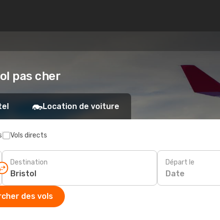
tol pas cher
tel
Location de voiture
s
Vols directs
Destination
Départ le
Date
cher des vols