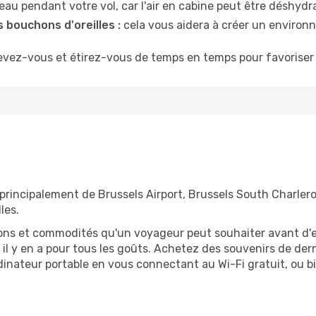
u pendant votre vol, car l'air en cabine peut être déshydr
 bouchons d'oreilles :
cela vous aidera à créer un environne
evez-vous et étirez-vous de temps en temps pour favoriser 
 principalement de Brussels Airport, Brussels South Charleroi
les.
tions et commodités qu'un voyageur peut souhaiter avant d
 y en a pour tous les goûts. Achetez des souvenirs de derni
 ordinateur portable en vous connectant au Wi-Fi gratuit, ou 