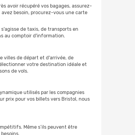
 après avoir récupéré vos bagages, assurez-
en avez besoin, procurez-vous une carte
 s'agisse de taxis, de transports en
ns au comptoir d'information.
e villes de départ et d'arrivée, de
électionner votre destination idéale et
sons de vols.
 dynamique utilisés par les compagnies
r prix pour vos billets vers Bristol, nous
ompétitifs. Même s’ils peuvent être
 besoins.