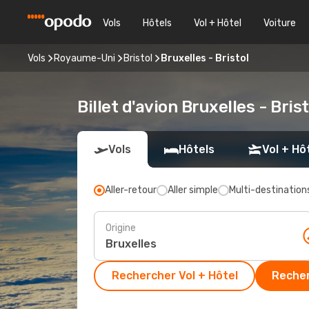
Vols
Hôtels
Vol + Hôtel
Voiture
Vols
Royaume-Uni
Bristol
Bruxelles - Bristol
Billet d'avion Bruxelles - Bris
Vols
Hôtels
Vol + Hô
Aller-retour
Aller simple
Multi-destination
Origine
Rechercher Vol + Hôtel
Recher