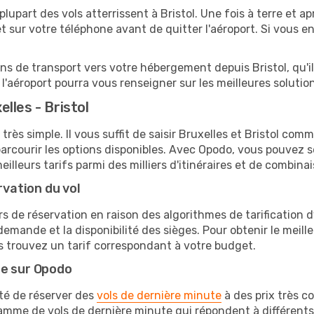
a plupart des vols atterrissent à Bristol. Une fois à terre et
 sur votre téléphone avant de quitter l'aéroport. Si vous 
ions de transport vers votre hébergement depuis Bristol, qu'il
'aéroport pourra vous renseigner sur les meilleures solutio
lles - Bristol
très simple. Il vous suffit de saisir Bruxelles et Bristol comm
arcourir les options disponibles. Avec Opodo, vous pouvez s
lleurs tarifs parmi des milliers d'itinéraires et de combinai
rvation du vol
rs de réservation en raison des algorithmes de tarification
 demande et la disponibilité des sièges. Pour obtenir le meilleu
s trouvez un tarif correspondant à votre budget.
te sur Opodo
ité de réserver des
vols de dernière minute
à des prix très c
amme de vols de dernière minute qui répondent à différents