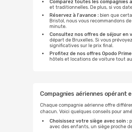
Comparez toutes les compagnies a
et traditionnelles. De plus, si vos da
Réservez à l'avance :
bien que certa
Bristol, nous vous recommandons de rés
minute.
Consultez nos offres de séjour en vi
départ de Bruxelles. Si vous prévoy
significatives sur le prix final.
Profitez de nos offres Opodo Prime 
hôtels et locations de voiture tout au
Compagnies aériennes opérant en
Chaque compagnie aérienne offre différe
chacun. Voici quelques conseils pour amél
Choisissez votre siège avec soin :
p
avec des enfants, un siège proche des