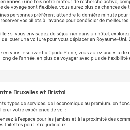
ériennes :
une fois notre moteur de recherche activé, comp
tes de voyage sont flexibles, vous aurez plus de chances de tr
ines personnes préfèrent attendre la dernière minute pour t
erver vos billets à l'avance pour bénéficier de meilleures o
lle :
si vous envisagez de séjourner dans un hôtel, explorez
ez de louer une voiture pour vous déplacer en Royaume-Uni
:
en vous inscrivant à Opodo Prime, vous aurez accès à de n
 long de l'année, en plus de voyager avec plus de flexibilité e
tre Bruxelles et Bristol
nts types de services, de l'économique au premium, en fonc
iorer votre expérience de vol :
ensez à l'espace pour les jambes et à la proximité des comm
 toilettes peut être judicieux.