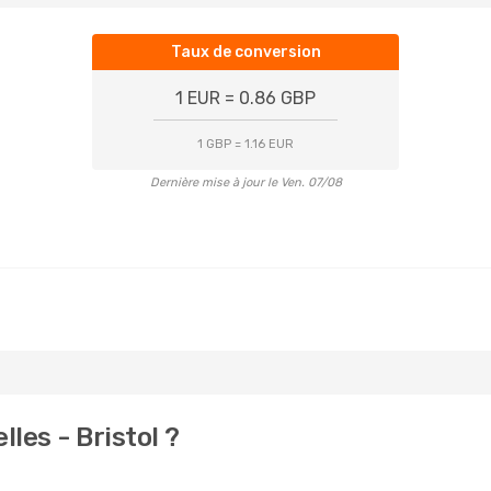
Taux de conversion
1 EUR = 0.86 GBP
1 GBP = 1.16 EUR
Dernière mise à jour le Ven. 07/08
les - Bristol ?