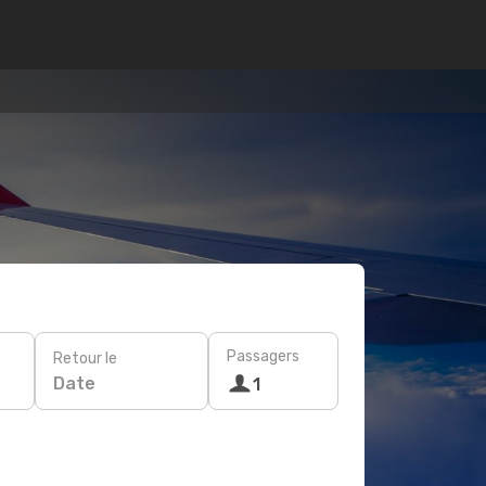
Passagers
Retour le
Date
1