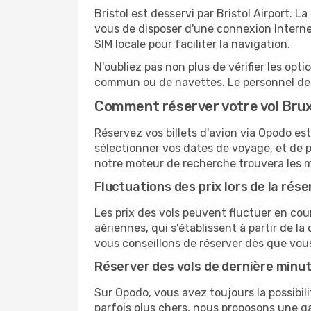
Bristol est desservi par Bristol Airport. L
vous de disposer d'une connexion Internet
SIM locale pour faciliter la navigation.
N'oubliez pas non plus de vérifier les opt
commun ou de navettes. Le personnel de l
Comment réserver votre vol Bruxe
Réservez vos billets d'avion via Opodo est 
sélectionner vos dates de voyage, et de p
notre moteur de recherche trouvera les mei
Fluctuations des prix lors de la rése
Les prix des vols peuvent fluctuer en cou
aériennes, qui s'établissent à partir de la
vous conseillons de réserver dès que vou
Réserver des vols de dernière minu
Sur Opodo, vous avez toujours la possibil
parfois plus chers, nous proposons une g