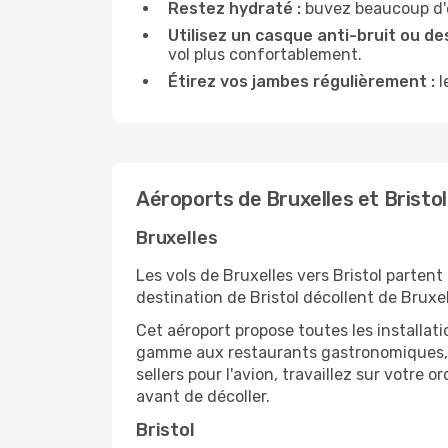
Restez hydraté :
buvez beaucoup d'ea
Utilisez un casque anti-bruit ou des
vol plus confortablement.
Étirez vos jambes régulièrement :
l
Aéroports de Bruxelles et Bristol
Bruxelles
Les vols de Bruxelles vers Bristol partent
destination de Bristol décollent de Bruxel
Cet aéroport propose toutes les installa
gamme aux restaurants gastronomiques, il
sellers pour l'avion, travaillez sur votre
avant de décoller.
Bristol