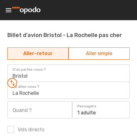
Billet d'avion Bristol - La Rochelle pas cher
Aller-retour
Aller simple
D'où partez-vous ?
Bristol
Où allez-vous ?
La Rochelle
Passagers
Quand ?
1 adulte
Vols directs