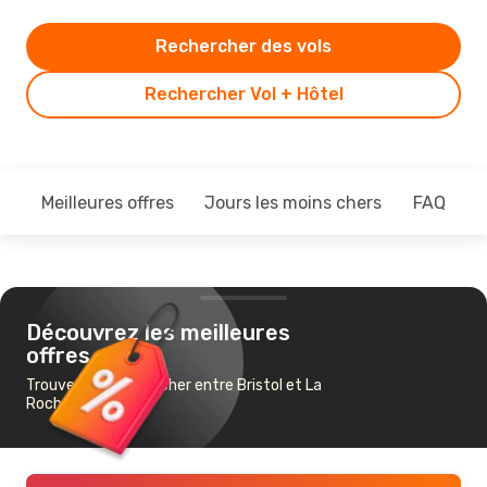
Rechercher des vols
Rechercher Vol + Hôtel
Meilleures offres
Jours les moins chers
FAQ
Découvrez les meilleures
offres
Trouvez un vol pas cher entre Bristol et La
Rochelle