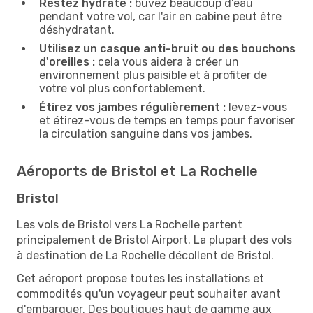
Restez hydraté :
buvez beaucoup d'eau
pendant votre vol, car l'air en cabine peut être
déshydratant.
Utilisez un casque anti-bruit ou des bouchons
d'oreilles :
cela vous aidera à créer un
environnement plus paisible et à profiter de
votre vol plus confortablement.
Étirez vos jambes régulièrement :
levez-vous
et étirez-vous de temps en temps pour favoriser
la circulation sanguine dans vos jambes.
Aéroports de Bristol et La Rochelle
Bristol
Les vols de Bristol vers La Rochelle partent
principalement de Bristol Airport. La plupart des vols
à destination de La Rochelle décollent de Bristol.
Cet aéroport propose toutes les installations et
commodités qu'un voyageur peut souhaiter avant
d'embarquer. Des boutiques haut de gamme aux