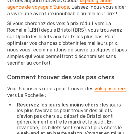
vol dès aujourd'hui avec Opodo,
la plus grande
agence de voyage d'Europe
. Laissez-nous vous aider
à vivre une aventure inoubliable au meilleur prix !
Si vous cherchez des vols à prix réduit vers La
Rochelle (LRH) depuis Bristol (BRS), vous trouverez
sur Opodo les billets aux tarifs les plus bas. Pour
optimiser vos chances d'obtenir les meilleurs prix,
nous vous recommandons de suivre quelques étapes
simples qui vous permettront d'économiser sans
sacrifier au confort.
Comment trouver des vols pas chers
Voici 5 conseils utiles pour trouver des
vols pas chers
vers La Rochelle :
Réservez les jours les moins chers :
les jours
les plus favorables pour trouver des billets
d'avion pas chers au départ de Bristol sont
généralement entre le mardi et le jeudi. En
revanche, les billets sont souvent plus chers le
week-end et en haute saison. Voyager en milieu