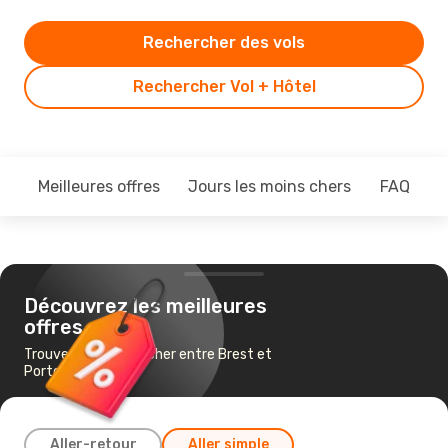
Rechercher des vols
Rechercher Vol + Hôtel
Meilleures offres
Jours les moins chers
FAQ
Découvrez les meilleures
offres
Trouvez un vol pas cher entre Brest et
Porto
Aller-retour
Aller simple