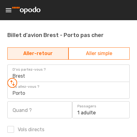
Billet d'avion Brest - Porto pas cher
Aller-retour
Aller simple
D'où partez-vous ?
Brest
Où allez-vous ?
Porto
Passagers
Quand ?
1 adulte
Vols directs