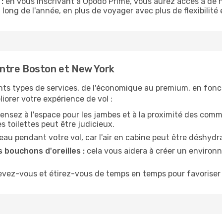
:
en vous inscrivant à Opodo Prime, vous aurez accès à de n
 long de l'année, en plus de voyager avec plus de flexibilité e
ntre Boston et New York
nts types de services, de l'économique au premium, en fonc
iorer votre expérience de vol :
ensez à l'espace pour les jambes et à la proximité des comm
 toilettes peut être judicieux.
u pendant votre vol, car l'air en cabine peut être déshydr
 bouchons d'oreilles :
cela vous aidera à créer un environne
evez-vous et étirez-vous de temps en temps pour favoriser 