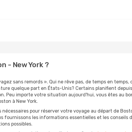
n - New York ?
oyagez sans remords ». Qui ne rêve pas, de temps en temps, 
ture quelque part en États-Unis? Certains planifient depui
on. Peu importe votre situation aujourd'hui, vous êtes au 
oston à New York.
s nécessaires pour réserver votre voyage au départ de Bosto
s fournissons les informations essentielles et les conseils
ions possibles.