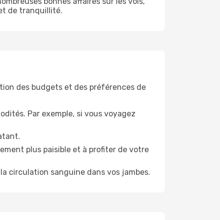
ombreuses bonnes affaires sur les vols,
t de tranquillité.
tion des budgets et des préférences de
odités. Par exemple, si vous voyagez
atant.
ment plus paisible et à profiter de votre
la circulation sanguine dans vos jambes.