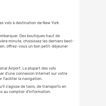
es vols à destination de New York
'embarquer. Des boutiques haut de
ère minute, choisissez les derniers best-
bien, offrez-vous un bon petit-déjeuner
nal Airport. La plupart des vols
ser d'une connexion Internet sur votre
 faciliter la navigation.
il s'agisse de taxis, de transports en
ns au comptoir d'information.