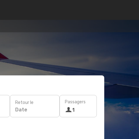
Passagers
Retour le
Date
1