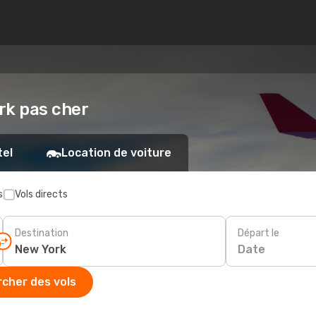
ork pas cher
tel
Location de voiture
s
Vols directs
Destination
Départ le
Date
cher des vols