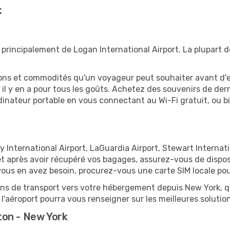
k
principalement de Logan International Airport. La plupart d
tions et commodités qu'un voyageur peut souhaiter avant d
 y en a pour tous les goûts. Achetez des souvenirs de derni
 ordinateur portable en vous connectant au Wi-Fi gratuit, ou 
 International Airport, LaGuardia Airport, Stewart Internatio
 et après avoir récupéré vos bagages, assurez-vous de dispo
vous en avez besoin, procurez-vous une carte SIM locale pour
ions de transport vers votre hébergement depuis New York, qu'
'aéroport pourra vous renseigner sur les meilleures solutio
ton - New York