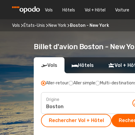
Vols
Hôtels
Vol + Hôtel
Voiture
Vols
États-Unis
New York
Boston - New York
Billet d'avion Boston - New Y
Vols
Hôtels
Vol + Hô
Aller-retour
Aller simple
Multi-destination
Origine
Rechercher Vol + Hôtel
Recher