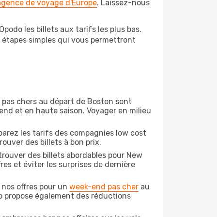
 agence de voyage d'Europe
. Laissez-nous
odo les billets aux tarifs les plus bas.
s étapes simples qui vous permettront
on pas chers au départ de Boston sont
-end et en haute saison. Voyager en milieu
arez les tarifs des compagnies low cost
ouver des billets à bon prix.
trouver des billets abordables pour New
es et éviter les surprises de dernière
 nos offres pour un
week-end pas cher
au
do propose également des réductions