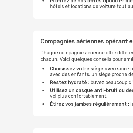
Profitez de nos offres Opodo Prime 
hôtels et locations de voiture tout au
Compagnies aériennes opérant e
Chaque compagnie aérienne offre différe
chacun. Voici quelques conseils pour amél
Choisissez votre siège avec soin :
p
avec des enfants, un siège proche des
Restez hydraté :
buvez beaucoup d'ea
Utilisez un casque anti-bruit ou des
vol plus confortablement.
Étirez vos jambes régulièrement :
l