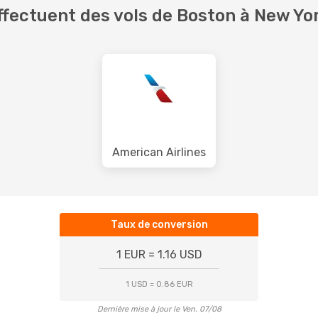
fectuent des vols de Boston à New Yo
American Airlines
Taux de conversion
1 EUR = 1.16 USD
1 USD = 0.86 EUR
Dernière mise à jour le Ven. 07/08