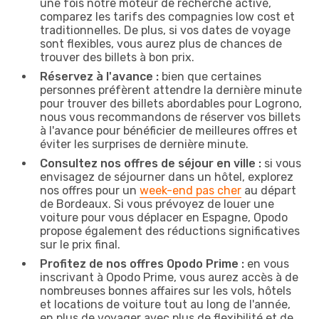
une fois notre moteur de recherche activé,
comparez les tarifs des compagnies low cost et
traditionnelles. De plus, si vos dates de voyage
sont flexibles, vous aurez plus de chances de
trouver des billets à bon prix.
Réservez à l'avance :
bien que certaines
personnes préfèrent attendre la dernière minute
pour trouver des billets abordables pour Logrono,
nous vous recommandons de réserver vos billets
à l'avance pour bénéficier de meilleures offres et
éviter les surprises de dernière minute.
Consultez nos offres de séjour en ville :
si vous
envisagez de séjourner dans un hôtel, explorez
nos offres pour un
week-end pas cher
au départ
de Bordeaux. Si vous prévoyez de louer une
voiture pour vous déplacer en Espagne, Opodo
propose également des réductions significatives
sur le prix final.
Profitez de nos offres Opodo Prime :
en vous
inscrivant à Opodo Prime, vous aurez accès à de
nombreuses bonnes affaires sur les vols, hôtels
et locations de voiture tout au long de l'année,
en plus de voyager avec plus de flexibilité et de