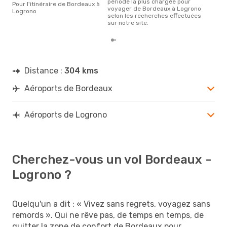
période la plus chargée pour
Pour l'itinéraire de Bordeaux à
voyager de Bordeaux à Logrono
Logrono
selon les recherches effectuées
sur notre site.
Distance :
304 kms
Aéroports de Bordeaux
Aéroports de Logrono
Cherchez-vous un vol Bordeaux -
Logrono ?
Quelqu'un a dit : « Vivez sans regrets, voyagez sans
remords ». Qui ne rêve pas, de temps en temps, de
quitter la zone de confort de Bordeaux pour