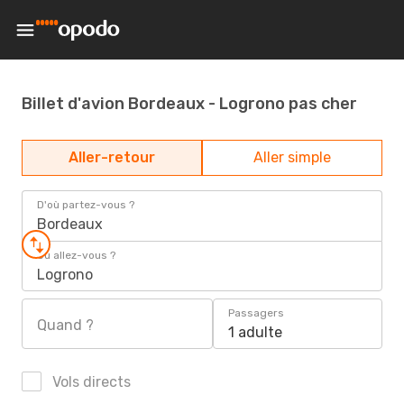
Billet d'avion Bordeaux - Logrono pas cher
Aller-retour
Aller simple
D'où partez-vous ?
Bordeaux
Où allez-vous ?
Logrono
Passagers
Quand ?
1 adulte
Vols directs