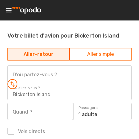
Votre billet d'avion pour Bickerton Island
Aller-retour
Aller simple
D'où partez-vous ?
Où allez-vous ?
Bickerton Island
Passagers
Quand ?
1 adulte
Vols directs