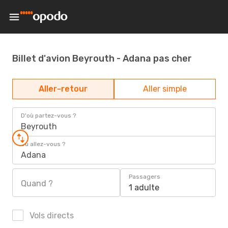
Billet d'avion Beyrouth - Adana pas cher
Aller-retour
Aller simple
D'où partez-vous ?
Beyrouth
Où allez-vous ?
Adana
Passagers
Quand ?
1 adulte
Vols directs