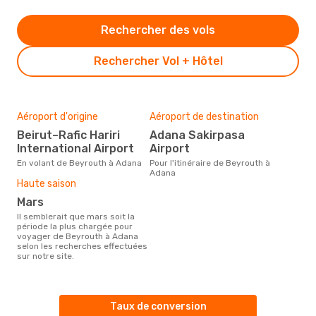
Rechercher des vols
Rechercher Vol + Hôtel
Aéroport d'origine
Aéroport de destination
Beirut–Rafic Hariri
Adana Sakirpasa
International Airport
Airport
En volant de Beyrouth à Adana
Pour l'itinéraire de Beyrouth à
Adana
Haute saison
mars
Il semblerait que mars soit la
période la plus chargée pour
voyager de Beyrouth à Adana
selon les recherches effectuées
sur notre site.
Taux de conversion