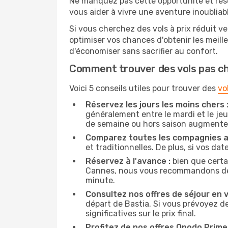
Ne manquez pas cette opportunité et rés
vous aider à vivre une aventure inoubliabl
Si vous cherchez des vols à prix réduit ve
optimiser vos chances d'obtenir les meil
d'économiser sans sacrifier au confort.
Comment trouver des vols pas c
Voici 5 conseils utiles pour trouver des
vo
Réservez les jours les moins chers 
généralement entre le mardi et le jeu
de semaine ou hors saison augmente 
Comparez toutes les compagnies a
et traditionnelles. De plus, si vos da
Réservez à l'avance :
bien que certa
Cannes, nous vous recommandons de rés
minute.
Consultez nos offres de séjour en vi
départ de Bastia. Si vous prévoyez d
significatives sur le prix final.
Profitez de nos offres Opodo Prime 