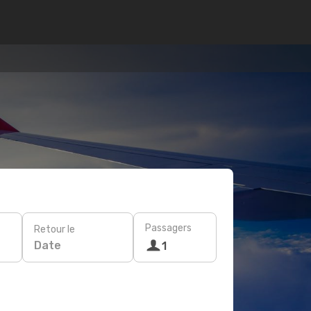
Passagers
Retour le
Date
1