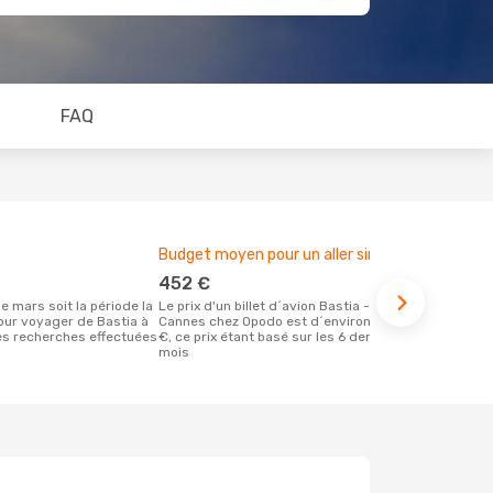
FAQ
Budget moyen pour un aller simple
452 €
Le prix d'un billet d´avion Bastia -
our voyager de Bastia à
Cannes chez Opodo est d´environ 452
es recherches effectuées
€, ce prix étant basé sur les 6 derniers
mois