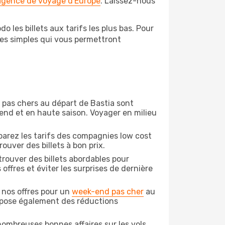
 agence de voyage d'Europe
. Laissez-nous
 les billets aux tarifs les plus bas. Pour
pes simples qui vous permettront
on pas chers au départ de Bastia sont
-end et en haute saison. Voyager en milieu
arez les tarifs des compagnies low cost
ouver des billets à bon prix.
rouver des billets abordables pour
ffres et éviter les surprises de dernière
 nos offres pour un
week-end pas cher
au
ropose également des réductions
ombreuses bonnes affaires sur les vols,