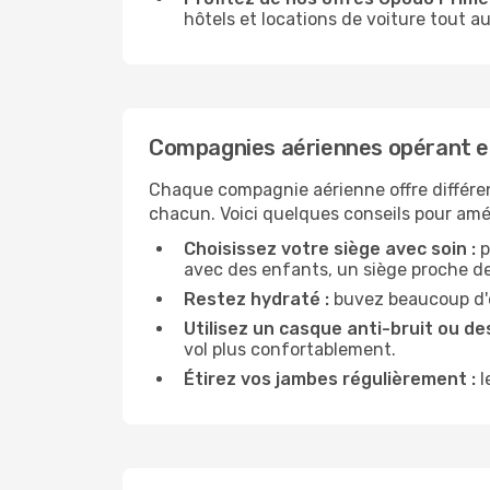
hôtels et locations de voiture tout au
Compagnies aériennes opérant e
Chaque compagnie aérienne offre différe
chacun. Voici quelques conseils pour amél
Choisissez votre siège avec soin :
p
avec des enfants, un siège proche des
Restez hydraté :
buvez beaucoup d'ea
Utilisez un casque anti-bruit ou des
vol plus confortablement.
Étirez vos jambes régulièrement :
l