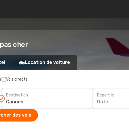
 pas cher
tel
Location de voiture
s
Vols directs
Destination
Départ le
Date
cher des vols