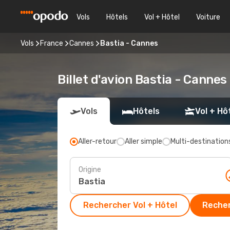
Vols
Hôtels
Vol + Hôtel
Voiture
Vols
France
Cannes
Bastia - Cannes
Billet d'avion Bastia - Cannes
Vols
Hôtels
Vol + Hô
Aller-retour
Aller simple
Multi-destination
Origine
Rechercher Vol + Hôtel
Recher