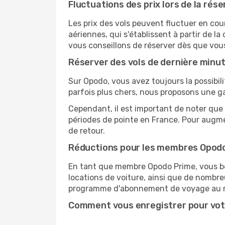
Fluctuations des prix lors de la rése
Les prix des vols peuvent fluctuer en cou
aériennes, qui s'établissent à partir de la
vous conseillons de réserver dès que vou
Réserver des vols de dernière minu
Sur Opodo, vous avez toujours la possibil
parfois plus chers, nous proposons une g
Cependant, il est important de noter que 
périodes de pointe en France. Pour augme
de retour.
Réductions pour les membres Opod
En tant que membre Opodo Prime, vous bén
locations de voiture, ainsi que de nombr
programme d'abonnement de voyage au 
Comment vous enregistrer pour vot