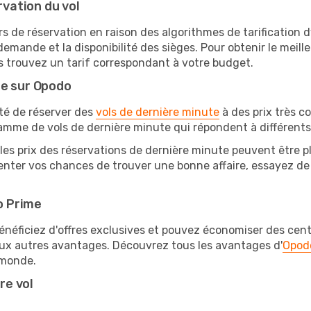
rvation du vol
rs de réservation en raison des algorithmes de tarification
 demande et la disponibilité des sièges. Pour obtenir le meill
s trouvez un tarif correspondant à votre budget.
te sur Opodo
ité de réserver des
vols de dernière minute
à des prix très c
amme de vols de dernière minute qui répondent à différents
les prix des réservations de dernière minute peuvent être pl
nter vos chances de trouver une bonne affaire, essayez de r
o Prime
éficiez d'offres exclusives et pouvez économiser des centai
eux autres avantages. Découvrez tous les avantages d'
Opod
monde.
re vol