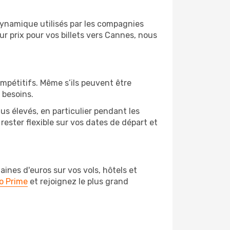
 dynamique utilisés par les compagnies
eur prix pour vos billets vers Cannes, nous
ompétitifs. Même s’ils peuvent être
 besoins.
us élevés, en particulier pendant les
ester flexible sur vos dates de départ et
nes d'euros sur vos vols, hôtels et
o Prime
et rejoignez le plus grand