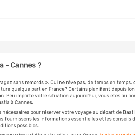
a - Cannes ?
oyagez sans remords ». Qui ne rêve pas, de temps en temps, 
ture quelque part en France? Certains planifient depuis l
on. Peu importe votre situation aujourd'hui, vous êtes au 
astia à Cannes.
s nécessaires pour réserver votre voyage au départ de Basti
s fournissons les informations essentielles et les conseils
ditions possibles.