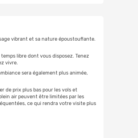
ysage vibrant et sa nature époustouflante.
 temps libre dont vous disposez. Tenez
z vivre.
’ambiance sera également plus animée,
 de prix plus bas pour les vols et
lein air peuvent être limitées par les
quentées, ce qui rendra votre visite plus