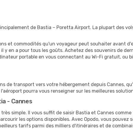
incipalement de Bastia – Poretta Airport. La plupart des vo
tions et commodités qu'un voyageur peut souhaiter avant d
 y en a pour tous les goûts. Achetez des souvenirs de derni
 ordinateur portable en vous connectant au Wi-Fi gratuit, ou 
ions de transport vers votre hébergement depuis Cannes, qu'i
'aéroport pourra vous renseigner sur les meilleures solutio
ia - Cannes
très simple. Il vous suffit de saisir Bastia et Cannes comme v
arcourir les options disponibles. Avec Opodo, vous pouvez s
lleurs tarifs parmi des milliers d'itinéraires et de combinai