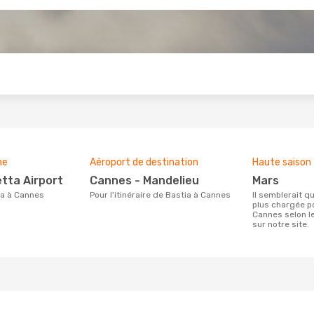
s
ne
Aéroport de destination
Haute saison
etta Airport
Cannes - Mandelieu
mars
tia à Cannes
Pour l'itinéraire de Bastia à Cannes
Il semblerait que mars soit la période la
plus chargée p
Cannes selon l
sur notre site.