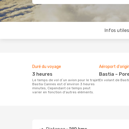
Infos utile
Duré du voyage
Aéroport d'origi
3 heures
Bastia – Por
Le temps de vol d´un avion pour le trajet
En volant de Bas
Bastia Cannes est d´environ 3 heures
minutes, Cependant ce temps peut
varier en fonction d'autres eléments.