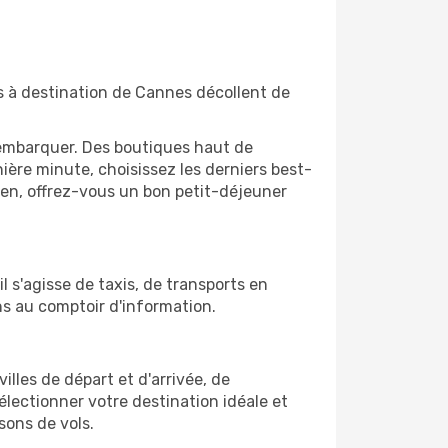
ls à destination de Cannes décollent de
'embarquer. Des boutiques haut de
ère minute, choisissez les derniers best-
bien, offrez-vous un bon petit-déjeuner
l s'agisse de taxis, de transports en
ns au comptoir d'information.
illes de départ et d'arrivée, de
électionner votre destination idéale et
sons de vols.