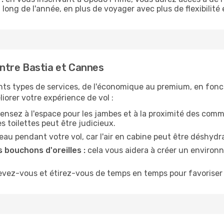
 long de l'année, en plus de voyager avec plus de flexibilité e
ntre Bastia et Cannes
nts types de services, de l'économique au premium, en fonc
iorer votre expérience de vol :
ensez à l'espace pour les jambes et à la proximité des comm
 toilettes peut être judicieux.
u pendant votre vol, car l'air en cabine peut être déshydr
 bouchons d'oreilles :
cela vous aidera à créer un environne
evez-vous et étirez-vous de temps en temps pour favoriser 