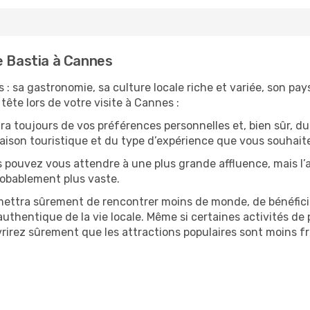
e Bastia à Cannes
 : sa gastronomie, sa culture locale riche et variée, son pa
tête lors de votre visite à Cannes :
 toujours de vos préférences personnelles et, bien sûr, du
 saison touristique et du type d’expérience que vous souhaite
s pouvez vous attendre à une plus grande affluence, mais l
probablement plus vaste.
mettra sûrement de rencontrer moins de monde, de bénéficier
uthentique de la vie locale. Même si certaines activités de p
irez sûrement que les attractions populaires sont moins fré