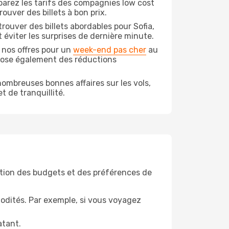
arez les tarifs des compagnies low cost
ouver des billets à bon prix.
ouver des billets abordables pour Sofia,
 éviter les surprises de dernière minute.
 nos offres pour un
week-end pas cher
au
opose également des réductions
ombreuses bonnes affaires sur les vols,
t de tranquillité.
tion des budgets et des préférences de
odités. Par exemple, si vous voyagez
atant.