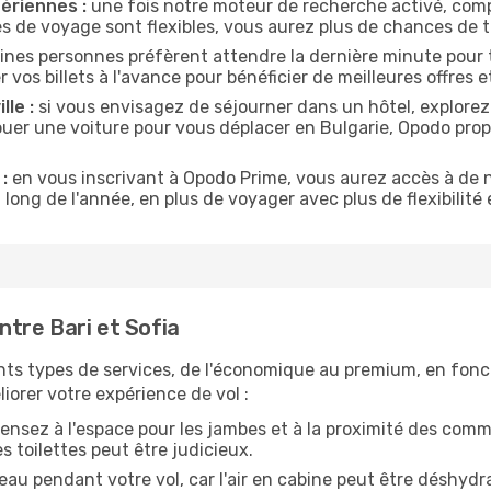
ériennes :
une fois notre moteur de recherche activé, comp
tes de voyage sont flexibles, vous aurez plus de chances de tr
ines personnes préfèrent attendre la dernière minute pour tr
s billets à l'avance pour bénéficier de meilleures offres et
lle :
si vous envisagez de séjourner dans un hôtel, explorez
louer une voiture pour vous déplacer en Bulgarie, Opodo pr
:
en vous inscrivant à Opodo Prime, vous aurez accès à de n
 long de l'année, en plus de voyager avec plus de flexibilité e
tre Bari et Sofia
nts types de services, de l'économique au premium, en fonc
iorer votre expérience de vol :
ensez à l'espace pour les jambes et à la proximité des comm
 toilettes peut être judicieux.
u pendant votre vol, car l'air en cabine peut être déshydr