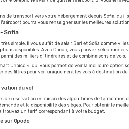
votre téléphone avant de quitter l'aéroport. Si vous en ave
ions de transport vers votre hébergement depuis Sofia, qu'il s
'aéroport pourra vous renseigner sur les meilleures solutio
- Sofia
très simple. Il vous suffit de saisir Bari et Sofia comme ville
options disponibles. Avec Opodo, vous pouvez sélectionner v
 parmi des milliers d'itinéraires et de combinaisons de vols.
mart Choice », qui vous permet de voir la meilleure option 
 des filtres pour voir uniquement les vols à destination d
rvation du vol
rs de réservation en raison des algorithmes de tarification
 demande et la disponibilité des sièges. Pour obtenir le meille
s trouvez un tarif correspondant à votre budget.
te sur Opodo