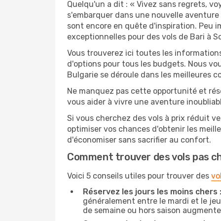
Quelqu'un a dit : « Vivez sans regrets, v
s'embarquer dans une nouvelle aventure q
sont encore en quête d'inspiration. Peu i
exceptionnelles pour des vols de Bari à So
Vous trouverez ici toutes les information
d'options pour tous les budgets. Nous vou
Bulgarie se déroule dans les meilleures co
Ne manquez pas cette opportunité et rés
vous aider à vivre une aventure inoubliabl
Si vous cherchez des vols à prix réduit ver
optimiser vos chances d'obtenir les meil
d'économiser sans sacrifier au confort.
Comment trouver des vols pas c
Voici 5 conseils utiles pour trouver des
vo
Réservez les jours les moins chers 
généralement entre le mardi et le jeu
de semaine ou hors saison augmente 