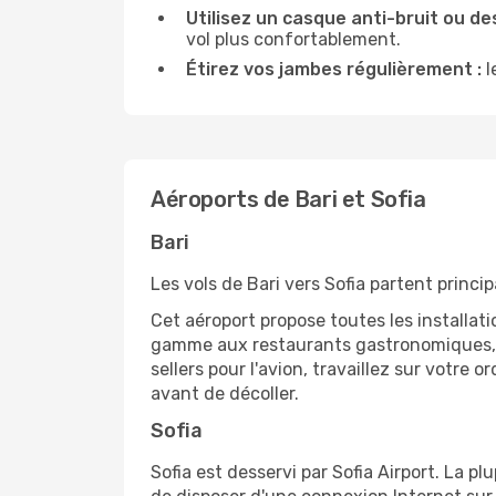
Utilisez un casque anti-bruit ou des
vol plus confortablement.
Étirez vos jambes régulièrement :
l
Aéroports de Bari et Sofia
Bari
Les vols de Bari vers Sofia partent princi
Cet aéroport propose toutes les installa
gamme aux restaurants gastronomiques, il
sellers pour l'avion, travaillez sur votre
avant de décoller.
Sofia
Sofia est desservi par Sofia Airport. La p