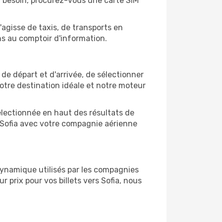
z besoin, procurez-vous une carte SIM
'agisse de taxis, de transports en
ns au comptoir d'information.
s de départ et d'arrivée, de sélectionner
otre destination idéale et notre moteur
sélectionnée en haut des résultats de
e Sofia avec votre compagnie aérienne
 dynamique utilisés par les compagnies
ur prix pour vos billets vers Sofia, nous