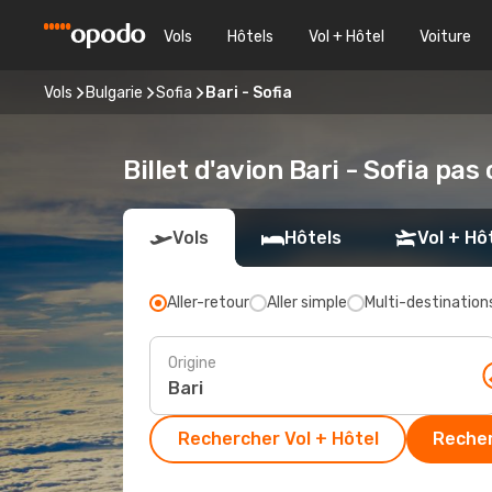
Vols
Hôtels
Vol + Hôtel
Voiture
Vols
Bulgarie
Sofia
Bari - Sofia
Billet d'avion Bari - Sofia pas
Vols
Hôtels
Vol + Hô
Aller-retour
Aller simple
Multi-destination
Origine
Rechercher Vol + Hôtel
Recher