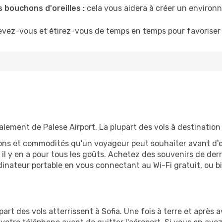
 bouchons d'oreilles :
cela vous aidera à créer un environne
evez-vous et étirez-vous de temps en temps pour favoriser 
palement de Palese Airport. La plupart des vols à destination 
tions et commodités qu'un voyageur peut souhaiter avant d
 y en a pour tous les goûts. Achetez des souvenirs de derni
 ordinateur portable en vous connectant au Wi-Fi gratuit, ou 
lupart des vols atterrissent à Sofia. Une fois à terre et aprè