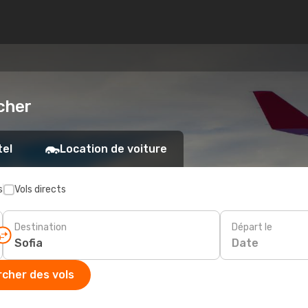
 cher
tel
Location de voiture
s
Vols directs
Destination
Départ le
Date
cher des vols