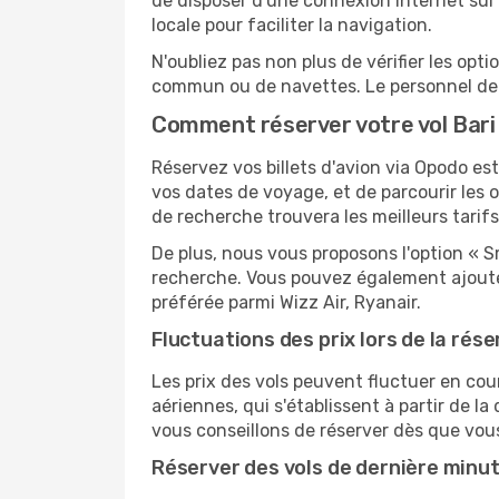
de disposer d'une connexion Internet sur 
locale pour faciliter la navigation.
N'oubliez pas non plus de vérifier les opt
commun ou de navettes. Le personnel de l
Comment réserver votre vol Bari 
Réservez vos billets d'avion via Opodo est 
vos dates de voyage, et de parcourir les 
de recherche trouvera les meilleurs tarifs
De plus, nous vous proposons l'option « S
recherche. Vous pouvez également ajouter
préférée parmi Wizz Air, Ryanair.
Fluctuations des prix lors de la rése
Les prix des vols peuvent fluctuer en cou
aériennes, qui s'établissent à partir de la
vous conseillons de réserver dès que vou
Réserver des vols de dernière minu