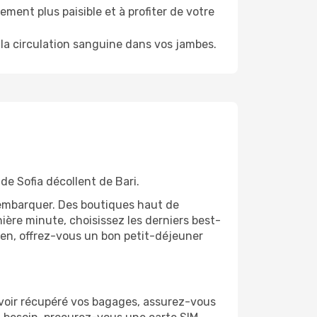
ment plus paisible et à profiter de votre
la circulation sanguine dans vos jambes.
de Sofia décollent de Bari.
'embarquer. Des boutiques haut de
ère minute, choisissez les derniers best-
bien, offrez-vous un bon petit-déjeuner
s avoir récupéré vos bagages, assurez-vous