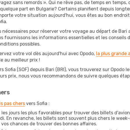
oyagez sans remords ». Qui ne rêve pas, de temps en temps, d
uelque part en Bulgarie? Certains planifient depuis longte
mporte votre situation aujourd'hui, vous êtes au bon endroi
fia.
s nécessaires pour réserver votre voyage au départ de Bari a
s fournissons les informations essentielles et les conseils
nditions possibles.
ervez votre vol dès aujourd'hui avec Opodo,
la plus grande
e au meilleur prix !
s Sofia (SOF) depuis Bari (BRI), vous trouverez sur Opodo les 
leurs prix, nous vous recommandons de suivre quelques éta
hers
ls pas chers
vers Sofia :
:
les jours les plus favorables pour trouver des billets d'avio
di. En revanche, les billets sont souvent plus chers le week
vos chances de trouver des bonnes affaires.