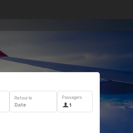
Passagers
Retour le
Date
1