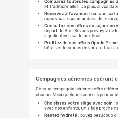
Comparez toutes les compagnies a
et traditionnelles. De plus, si vos da
Réservez à l'avance :
bien que certa
nous vous recommandons de réserver vo
Consultez nos offres de séjour en vi
départ de Bari. Si vous prévoyez de 
significatives sur le prix final.
Profitez de nos offres Opodo Prime 
hôtels et locations de voiture tout au
Compagnies aériennes opérant en
Chaque compagnie aérienne offre différe
chacun. Voici quelques conseils pour amél
Choisissez votre siège avec soin :
p
avec des enfants, un siège proche des
Restez hydraté :
buvez beaucoup d'ea