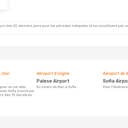
rs des 20 derniers jours pour les périodes indiquées et ne constituent pas un pri
s cher
Aéroport d'origine
Aéroport de d
Palese Airport
Sofia Airpo
En volant de Bari à Sofia
Pour l'itinérair
avec Sofia trouvé par
urs des 72 dernières