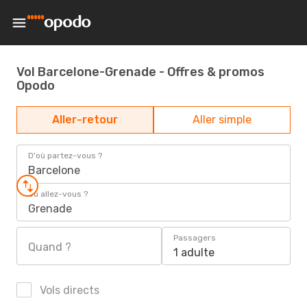
Vol Barcelone-Grenade - Offres & promos
Opodo
Aller-retour
Aller simple
D'où partez-vous ?
Barcelone
Où allez-vous ?
Grenade
Passagers
Quand ?
1 adulte
Vols directs