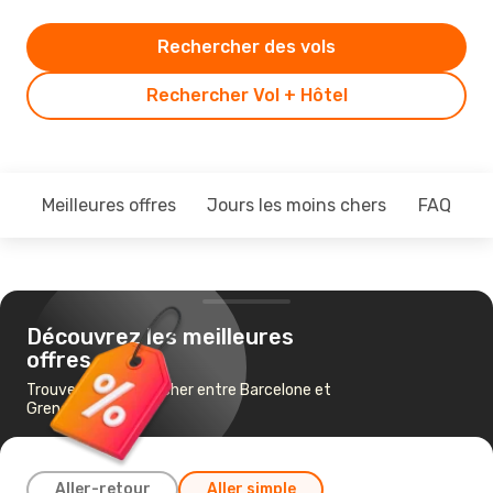
Rechercher des vols
Rechercher Vol + Hôtel
Meilleures offres
Jours les moins chers
FAQ
Découvrez les meilleures
offres
Trouvez un vol pas cher entre Barcelone et
Grenade
Aller-retour
Aller simple