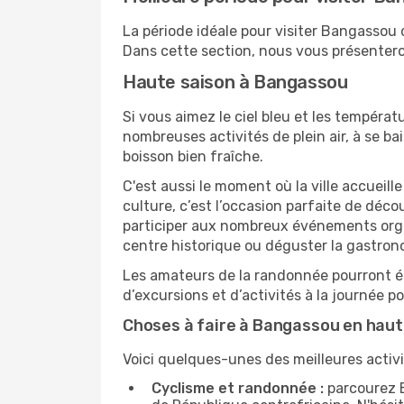
La période idéale pour visiter Bangassou
Dans cette section, nous vous présenteron
Haute saison à Bangassou
Si vous aimez le ciel bleu et les températu
nombreuses activités de plein air, à se b
boisson bien fraîche.
C'est aussi le moment où la ville accueill
culture, c’est l’occasion parfaite de déc
participer aux nombreux événements organi
centre historique ou déguster la gastron
Les amateurs de la randonnée pourront ég
d’excursions et d’activités à la journée 
Choses à faire à Bangassou en haut
Voici quelques-unes des meilleures activi
Cyclisme et randonnée :
parcourez B