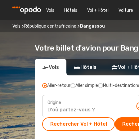
Vols
Hôtels
Vol + Hôtel
Voiture
Vols
République centrafricaine
Bangassou
Votre billet d'avion pour Ban
Vols
Hôtels
Vol + Hô
Aller-retour
Aller simple
Multi-destination
Origine
Rechercher Vol + Hôtel
Recher