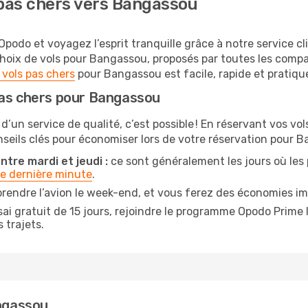
pas chers vers Bangassou
odo et voyagez l’esprit tranquille grâce à notre service cl
choix de vols pour Bangassou, proposés par toutes les com
 vols pas chers
pour Bangassou est facile, rapide et pratiqu
pas chers pour Bangassou
 d’un service de qualité, c’est possible ! En réservant vos 
onseils clés pour économiser lors de votre réservation pour 
tre mardi et jeudi :
ce sont généralement les jours où les pr
de dernière minute
.
prendre l’avion le week-end, et vous ferez des économies i
ai gratuit de 15 jours, rejoindre le programme Opodo Prime 
 trajets.
angassou