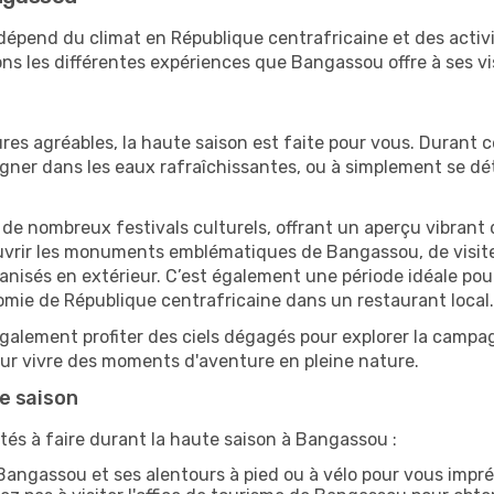
 dépend du climat en République centrafricaine et des activ
s les différentes expériences que Bangassou offre à ses vi
res agréables, la haute saison est faite pour vous. Durant ce
aigner dans les eaux rafraîchissantes, ou à simplement se 
e de nombreux festivals culturels, offrant un aperçu vibrant 
ouvrir les monuments emblématiques de Bangassou, de visiter
sés en extérieur. C’est également une période idéale pour s
omie de République centrafricaine dans un restaurant local.
alement profiter des ciels dégagés pour explorer la campag
pour vivre des moments d'aventure en pleine nature.
e saison
tés à faire durant la haute saison à Bangassou :
angassou et ses alentours à pied ou à vélo pour vous impr