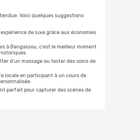
étendue. Voici quelques suggestions
e expérience de luxe grâce aux économies
ois à Bangassou, c’est le meilleur moment
historiques.
ofiter d’un massage ou tester des soins de
e locale en participant à un cours de
personnalisée.
ent parfait pour capturer des scènes de