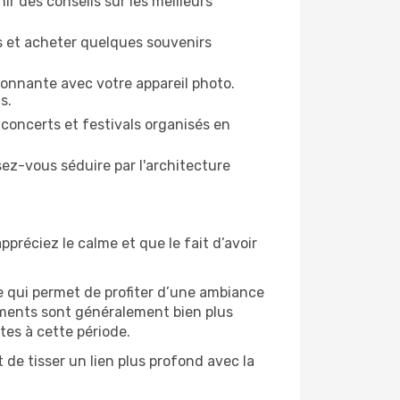
ir des conseils sur les meilleurs
es et acheter quelques souvenirs
ronnante avec votre appareil photo.
s.
 concerts et festivals organisés en
sez-vous séduire par l'architecture
ppréciez le calme et que le fait d’avoir
e qui permet de profiter d’une ambiance
gements sont généralement bien plus
tes à cette période.
de tisser un lien plus profond avec la