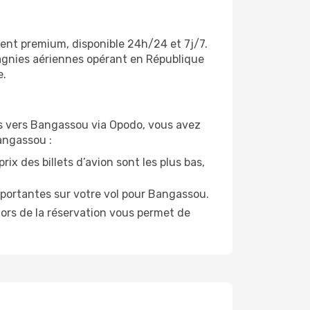
ient premium, disponible 24h/24 et 7j/7.
pagnies aériennes opérant en République
e.
vols vers Bangassou via Opodo, vous avez
Bangassou :
ix des billets d’avion sont les plus bas,
mportantes sur votre vol pour Bangassou.
lors de la réservation vous permet de