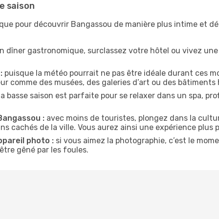
e saison
ique pour découvrir Bangassou de manière plus intime et d
n dîner gastronomique, surclassez votre hôtel ou vivez un
:
puisque la météo pourrait ne pas être idéale durant ces m
ieur comme des musées, des galeries d’art ou des bâtiments 
la basse saison est parfaite pour se relaxer dans un spa, pr
 Bangassou :
avec moins de touristes, plongez dans la cultur
ins cachés de la ville. Vous aurez ainsi une expérience plus 
ppareil photo :
si vous aimez la photographie, c’est le mom
tre gêné par les foules.