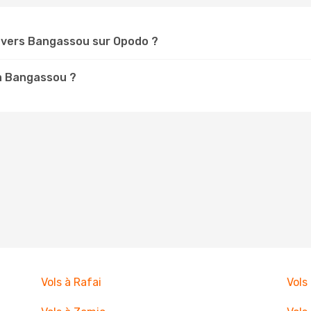
 vers Bangassou sur Opodo ?
 à Bangassou ?
Vols à Rafai
Vols