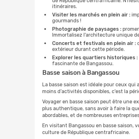
de République centrafricaine. N'hésit
itinéraires.
Visiter les marchés en plein air :
imp
gourmands !
Photographie de paysages :
promene
Immortalisez l'architecture unique d
Concerts et festivals en plein air :
c
extérieur durant cette période.
Explorer les quartiers historiques :
fascinante de Bangassou.
Basse saison à Bangassou
La basse saison est idéale pour ceux qui a
moins d’activités disponibles, c'est la pé
Voyager en basse saison peut être une ex
plus authentique, sans avoir à faire la q
abordables, et de nombreuses entreprises
En visitant Bangassou en basse saison, vo
culture de République centrafricaine.