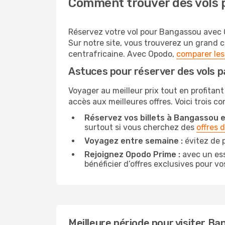
Comment trouver des vols 
Réservez votre vol pour Bangassou avec Op
Sur notre site, vous trouverez un grand 
centrafricaine. Avec Opodo,
comparer les
Astuces pour réserver des vols 
Voyager au meilleur prix tout en profitant
accès aux meilleures offres. Voici trois c
Réservez vos billets à Bangassou en
surtout si vous cherchez des
offres 
Voyagez entre semaine :
évitez de 
Rejoignez Opodo Prime :
avec un ess
bénéficier d’offres exclusives pour vos
Meilleure période pour visiter B