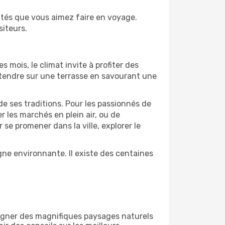
ités que vous aimez faire en voyage.
siteurs.
s mois, le climat invite à profiter des
détendre sur une terrasse en savourant une
de ses traditions. Pour les passionnés de
 les marchés en plein air, ou de
e promener dans la ville, explorer le
ne environnante. Il existe des centaines
égner des magnifiques paysages naturels