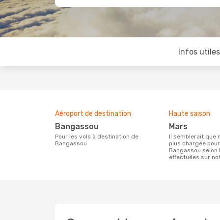
Infos utile
Aéroport de destination
Haute saison
Bangassou
mars
Pour les vols à destination de
Il semblerait que mars soit la période la
Bangassou
plus chargée pour
Bangassou selon 
effectuées sur not