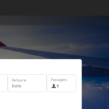
Passagers
Retour le
Date
1