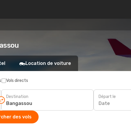
gassou
tel
Location de voiture
s
Vols directs
Destination
Départ le
Date
cher des vols