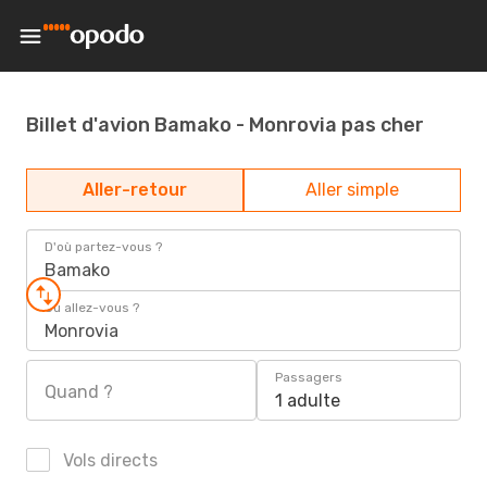
Billet d'avion Bamako - Monrovia pas cher
Aller-retour
Aller simple
D'où partez-vous ?
Bamako
Où allez-vous ?
Monrovia
Passagers
Quand ?
1 adulte
Vols directs