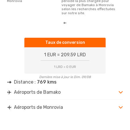
Monrovia
période la plus chargée pour
voyager de Bamako à Monrovia
selon les recherches effectuées
sur notre site.
Taux de conversion
1 EUR = 209.59 LRD
1 LRD = 0 EUR
Dernière mise à jour le Dim. 09/08
Distance :
769 kms
Aéroports de Bamako
Aéroports de Monrovia