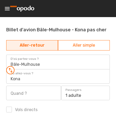
Billet d'avion Bâle-Mulhouse - Kona pas cher
Aller-retour
Aller simple
D'où partez-vous ?
Bâle-Mulhouse
Où allez-vous ?
Kona
Passagers
Quand ?
1 adulte
Vols directs