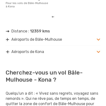
la r
Pour les vols de Bâle-Mulhouse
dest
à Kona
dép
Distance :
12359 kms
Aéroports de Bâle-Mulhouse
Aéroports de Kona
Cherchez-vous un vol Bâle-
Mulhouse - Kona ?
Quelqu'un a dit : « Vivez sans regrets, voyagez sans
remords ». Qui ne rêve pas, de temps en temps, de
quitter la zone de confort de Bâle-Mulhouse pour