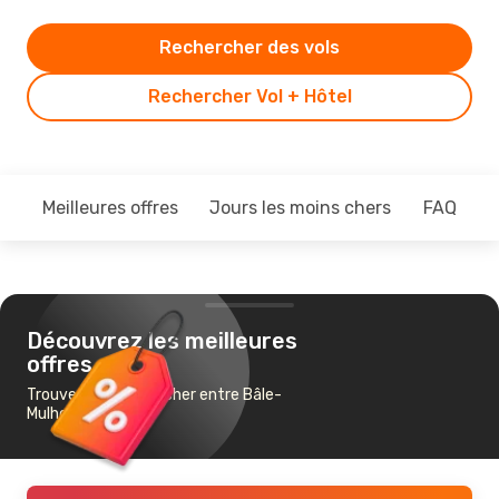
Rechercher des vols
Rechercher Vol + Hôtel
Meilleures offres
Jours les moins chers
FAQ
Découvrez les meilleures
offres
Trouvez un vol pas cher entre Bâle-
Mulhouse et Kona