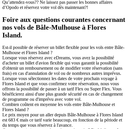
Qu’attendez-vous?? Ne laissez pas passer les bonnes affaires
d’Opodo et réservez votre vol dès maintenant?!
Foire aux questions courantes concernant
nos vols de Bâle-Mulhouse à Flores
Island.
Est-il possible de réserver un billet flexible pour les vols entre Bâle-
Mulhouse et Flores Island ?
Lorsque vous réservez avec eDreams, vous avez la possibilité
d'acheter un billet d'avion flexible qui vous garantit la possibilité
d'obtenir un remboursement ou de modifier votre réservation (sans
frais) en cas d'annulation de vol ou de nombreux autres imprévus.
Lorsque vous sélectionnez les dates de votre prochain voyage à
Flores Island et que vous confirmez votre réservation, nous vous
offrons la possibilité de passer à un tarif Flex ou Super Flex. Vous
bénéficierez ainsi d'une plus grande sécurité en cas de changement
de programme ou d'imprévu avec votre vol.
Combien coûtent en moyenne les vols entre Bâle-Mulhouse et
Flores Island ?
Le prix moyen pour un aller depuis Bâle-Mulhouse à Flores Island
est 683 € mais ce tarif varie beaucoup, en fonction de la période et
du temps que vous réservez à l'avance.