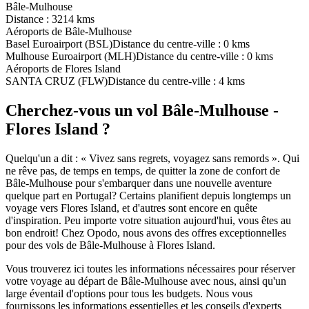
Bâle-Mulhouse
Distance :
3214 kms
Aéroports de Bâle-Mulhouse
Basel Euroairport (BSL)
Distance du centre-ville : 0 kms
Mulhouse Euroairport (MLH)
Distance du centre-ville : 0 kms
Aéroports de Flores Island
SANTA CRUZ (FLW)
Distance du centre-ville : 4 kms
Cherchez-vous un vol Bâle-Mulhouse -
Flores Island ?
Quelqu'un a dit : « Vivez sans regrets, voyagez sans remords ». Qui
ne rêve pas, de temps en temps, de quitter la zone de confort de
Bâle-Mulhouse pour s'embarquer dans une nouvelle aventure
quelque part en Portugal? Certains planifient depuis longtemps un
voyage vers Flores Island, et d'autres sont encore en quête
d'inspiration. Peu importe votre situation aujourd'hui, vous êtes au
bon endroit! Chez Opodo, nous avons des offres exceptionnelles
pour des vols de Bâle-Mulhouse à Flores Island.
Vous trouverez ici toutes les informations nécessaires pour réserver
votre voyage au départ de Bâle-Mulhouse avec nous, ainsi qu'un
large éventail d'options pour tous les budgets. Nous vous
fournissons les informations essentielles et les conseils d'experts