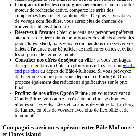
Comparez toutes les compagnies aériennes :
une fois notre
moteur de recherche activé, comparez les tarifs des
compagnies low cost et traditionnelles. De plus, si vos dates
de voyage sont flexibles, vous aurez plus de chances de
trouver des billets à bon prix.
Réservez à l'avance :
bien que certaines personnes préfèrent
attendre la dernière minute pour trouver des billets abordables
pour Flores Island, nous vous recommandons de réserver vos
billets à l'avance pour bénéficier de meilleures offres et éviter
les surprises de dernière minute.
Consultez nos offres de séjour en ville :
si vous envisagez
de séjourner dans un hôtel, explorez nos offres pour un
week-
end pas cher
au départ de Bâle-Mulhouse. Si vous prévoyez
de louer une voiture pour vous déplacer en Portugal, Opodo
propose également des réductions significatives sur le prix
final.
Profitez de nos offres Opodo Prime :
en vous inscrivant à
Opodo Prime, vous aurez accès à de nombreuses bonnes
affaires sur les vols, hôtels et locations de voiture tout au long
de l'année, en plus de voyager avec plus de flexibilité et de
tranquillité.
Compagnies aériennes opérant entre Bâle-Mulhouse
et Flores Island