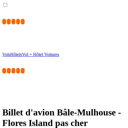
Vols
Hôtels
Vol + Hôtel
Voitures
Billet d'avion Bâle-Mulhouse -
Flores Island pas cher