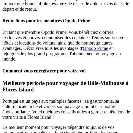
trouver une bonne affaire, essayez de rester flexible sur vos dates de
départ et de retour.
Réductions pour les membres Opodo Prime
En tant que membre Opodo Prime, vous bénéficiez d'offres
exclusives et pouvez économiser des centaines d'euros sur vos vols,
hôtels et locations de voiture, ainsi que de nombreux autres
avantages. Découvrez tous les avantages d'
Opodo Prime
et
rejoignez le plus grand programme d'abonnement de voyage au
monde.
Comment vous enregistrer pour votre vol
Meilleure période pour voyager de Bâle-Mulhouse à
Flores Island
Portugal est un pays aux multiples facettes : sa gastronomie, sa
culture locale riche et variée, son paysage vibrant et sa nature
époustouflante. Voici quelques conseils utiles à garder en tête lors de
votre visite à Flores Island :
Le meilleur moment pour voyager dépendra toujours de vos
préférences personnelles et, bien sûr, du temps libre dont vous