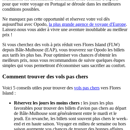
pour que votre voyage en Portugal se déroule dans les meilleures
conditions possibles.
Ne manquez pas cette opportunité et réservez votre vol dès
aujourd'hui avec Opodo,
la plus grande agence de voyage d'Europe
.
Laissez-nous vous aider à vivre une aventure inoubliable au meilleur
prix !
Si vous cherchez des vols à prix réduit vers Flores Island (FLW)
depuis Bâle-Mulhouse (EAP), vous trouverez sur Opodo les billets
aux tarifs les plus bas. Pour optimiser vos chances d'obtenir les
meilleurs prix, nous vous recommandons de suivre quelques étapes
simples qui vous permettront d'économiser sans sacrifier au confort.
Comment trouver des vols pas chers
Voici 5 conseils utiles pour trouver des
vols pas chers
vers Flores
Island :
Réservez les jours les moins chers :
les jours les plus
favorables pour trouver des billets d'avion pas chers au départ
de Bâle-Mulhouse sont généralement entre le mardi et le
jeudi. En revanche, les billets sont souvent plus chers le week-
end et en haute saison. Voyager en milieu de semaine ou hors
saison augmente vos chances de trouver des bonnes affaires.