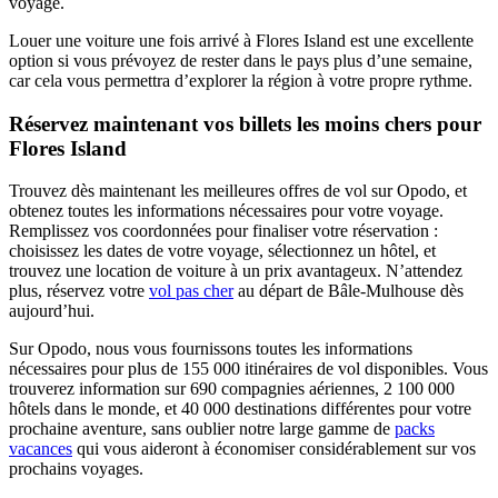
voyage.
Louer une voiture une fois arrivé à Flores Island est une excellente
option si vous prévoyez de rester dans le pays plus d’une semaine,
car cela vous permettra d’explorer la région à votre propre rythme.
Réservez maintenant vos billets les moins chers pour
Flores Island
Trouvez dès maintenant les meilleures offres de vol sur Opodo, et
obtenez toutes les informations nécessaires pour votre voyage.
Remplissez vos coordonnées pour finaliser votre réservation :
choisissez les dates de votre voyage, sélectionnez un hôtel, et
trouvez une location de voiture à un prix avantageux. N’attendez
plus, réservez votre
vol pas cher
au départ de Bâle-Mulhouse dès
aujourd’hui.
Sur Opodo, nous vous fournissons toutes les informations
nécessaires pour plus de 155 000 itinéraires de vol disponibles. Vous
trouverez information sur 690 compagnies aériennes, 2 100 000
hôtels dans le monde, et 40 000 destinations différentes pour votre
prochaine aventure, sans oublier notre large gamme de
packs
vacances
qui vous aideront à économiser considérablement sur vos
prochains voyages.