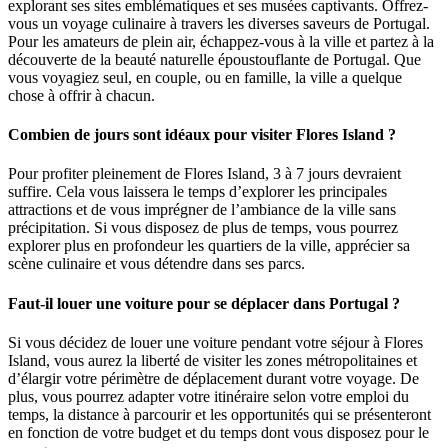
explorant ses sites emblématiques et ses musées captivants. Offrez-
vous un voyage culinaire à travers les diverses saveurs de Portugal.
Pour les amateurs de plein air, échappez-vous à la ville et partez à la
découverte de la beauté naturelle époustouflante de Portugal. Que
vous voyagiez seul, en couple, ou en famille, la ville a quelque
chose à offrir à chacun.
Combien de jours sont idéaux pour visiter Flores Island ?
Pour profiter pleinement de Flores Island, 3 à 7 jours devraient
suffire. Cela vous laissera le temps d’explorer les principales
attractions et de vous imprégner de l’ambiance de la ville sans
précipitation. Si vous disposez de plus de temps, vous pourrez
explorer plus en profondeur les quartiers de la ville, apprécier sa
scène culinaire et vous détendre dans ses parcs.
Faut-il louer une voiture pour se déplacer dans Portugal ?
Si vous décidez de louer une voiture pendant votre séjour à Flores
Island, vous aurez la liberté de visiter les zones métropolitaines et
d’élargir votre périmètre de déplacement durant votre voyage. De
plus, vous pourrez adapter votre itinéraire selon votre emploi du
temps, la distance à parcourir et les opportunités qui se présenteront
en fonction de votre budget et du temps dont vous disposez pour le