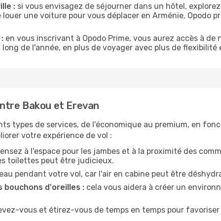
lle :
si vous envisagez de séjourner dans un hôtel, explorez
e louer une voiture pour vous déplacer en Arménie, Opodo 
:
en vous inscrivant à Opodo Prime, vous aurez accès à de n
 long de l'année, en plus de voyager avec plus de flexibilité e
ntre Bakou et Erevan
nts types de services, de l'économique au premium, en fonc
iorer votre expérience de vol :
ensez à l'espace pour les jambes et à la proximité des comm
 toilettes peut être judicieux.
u pendant votre vol, car l'air en cabine peut être déshydr
 bouchons d'oreilles :
cela vous aidera à créer un environne
evez-vous et étirez-vous de temps en temps pour favoriser 