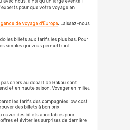
 avec nous, ainsi qu'un large éventail
 d'experts pour que votre voyage en
 agence de voyage d'Europe
. Laissez-nous
 les billets aux tarifs les plus bas. Pour
pes simples qui vous permettront
on pas chers au départ de Bakou sont
-end et en haute saison. Voyager en milieu
arez les tarifs des compagnies low cost
ouver des billets à bon prix.
rouver des billets abordables pour
ffres et éviter les surprises de dernière