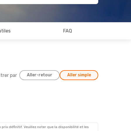
utiles
FAQ
ltrer par
Aller-retour
Aller simple
x définitif. Veuillez noter que la disponibilité et les