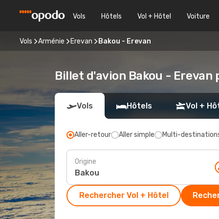
Vols
Hôtels
Vol + Hôtel
Voiture
Vols
Arménie
Erevan
Bakou - Erevan
Billet d'avion Bakou - Erevan
Vols
Hôtels
Vol + Hô
Aller-retour
Aller simple
Multi-destination
Origine
Rechercher Vol + Hôtel
Recher