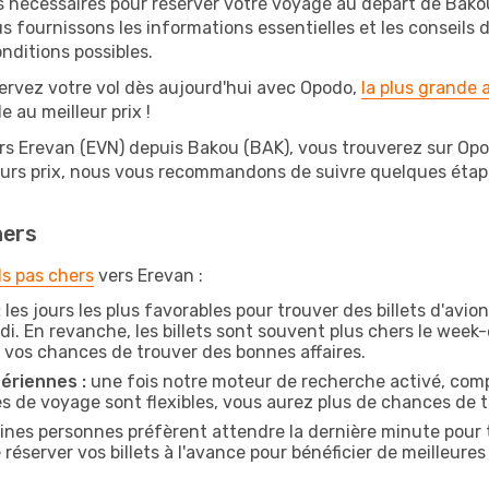
s nécessaires pour réserver votre voyage au départ de Bakou
s fournissons les informations essentielles et les conseils
nditions possibles.
ervez votre vol dès aujourd'hui avec Opodo,
la plus grande
e au meilleur prix !
rs Erevan (EVN) depuis Bakou (BAK), vous trouverez sur Opodo
leurs prix, nous vous recommandons de suivre quelques éta
hers
ls pas chers
vers Erevan :
:
les jours les plus favorables pour trouver des billets d'avi
di. En revanche, les billets sont souvent plus chers le week
vos chances de trouver des bonnes affaires.
ériennes :
une fois notre moteur de recherche activé, comp
tes de voyage sont flexibles, vous aurez plus de chances de tr
ines personnes préfèrent attendre la dernière minute pour t
erver vos billets à l'avance pour bénéficier de meilleures o