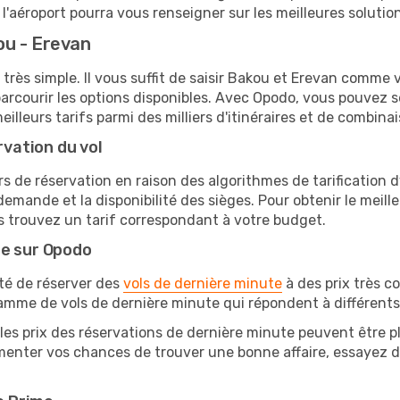
'aéroport pourra vous renseigner sur les meilleures solutio
ou - Erevan
très simple. Il vous suffit de saisir Bakou et Erevan comme vi
arcourir les options disponibles. Avec Opodo, vous pouvez s
lleurs tarifs parmi des milliers d'itinéraires et de combinai
rvation du vol
rs de réservation en raison des algorithmes de tarification
 demande et la disponibilité des sièges. Pour obtenir le meille
s trouvez un tarif correspondant à votre budget.
te sur Opodo
ité de réserver des
vols de dernière minute
à des prix très c
amme de vols de dernière minute qui répondent à différents
les prix des réservations de dernière minute peuvent être pl
enter vos chances de trouver une bonne affaire, essayez de 