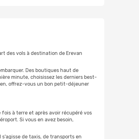
art des vols à destination de Erevan
'embarquer. Des boutiques haut de
ère minute, choisissez les derniers best-
bien, offrez-vous un bon petit-déjeuner
 fois à terre et après avoir récupéré vos
éroport. Si vous en avez besoin,
 s'agisse de taxis, de transports en