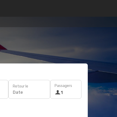
Passagers
Retour le
Date
1