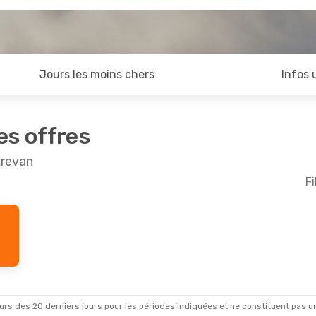
Jours les moins chers
Infos 
es offres
Erevan
Fi
rs des 20 derniers jours pour les périodes indiquées et ne constituent pas un pri