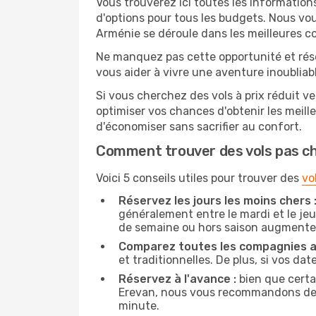
Vous trouverez ici toutes les information
d'options pour tous les budgets. Nous vou
Arménie se déroule dans les meilleures co
Ne manquez pas cette opportunité et rés
vous aider à vivre une aventure inoubliabl
Si vous cherchez des vols à prix réduit ve
optimiser vos chances d'obtenir les meil
d'économiser sans sacrifier au confort.
Comment trouver des vols pas c
Voici 5 conseils utiles pour trouver des
vo
Réservez les jours les moins chers 
généralement entre le mardi et le jeu
de semaine ou hors saison augmente 
Comparez toutes les compagnies a
et traditionnelles. De plus, si vos da
Réservez à l'avance :
bien que certa
Erevan, nous vous recommandons de rés
minute.