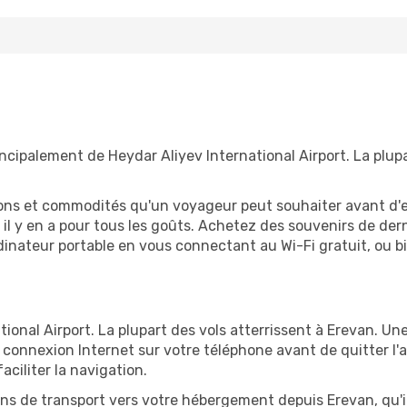
ncipalement de Heydar Aliyev International Airport. La plup
tions et commodités qu'un voyageur peut souhaiter avant d
 y en a pour tous les goûts. Achetez des souvenirs de derni
 ordinateur portable en vous connectant au Wi-Fi gratuit, ou 
ional Airport. La plupart des vols atterrissent à Erevan. Une
connexion Internet sur votre téléphone avant de quitter l'a
ciliter la navigation.
ions de transport vers votre hébergement depuis Erevan, qu'il