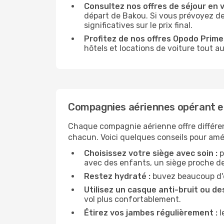
Consultez nos offres de séjour en vi
départ de Bakou. Si vous prévoyez d
significatives sur le prix final.
Profitez de nos offres Opodo Prime 
hôtels et locations de voiture tout au
Compagnies aériennes opérant e
Chaque compagnie aérienne offre différe
chacun. Voici quelques conseils pour amél
Choisissez votre siège avec soin :
p
avec des enfants, un siège proche des
Restez hydraté :
buvez beaucoup d'ea
Utilisez un casque anti-bruit ou des
vol plus confortablement.
Étirez vos jambes régulièrement :
l