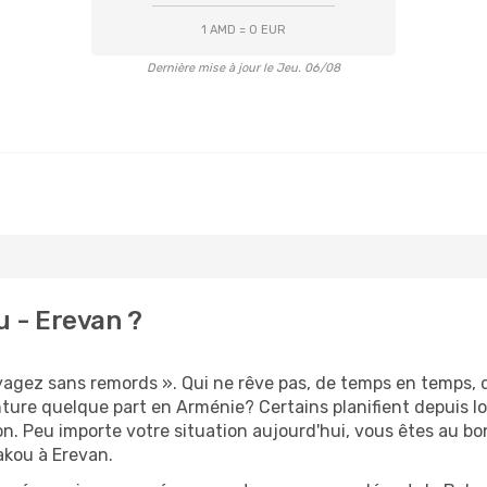
1 AMD = 0 EUR
Dernière mise à jour le Jeu. 06/08
 - Erevan ?
oyagez sans remords ». Qui ne rêve pas, de temps en temps, 
ture quelque part en Arménie? Certains planifient depuis l
on. Peu importe votre situation aujourd'hui, vous êtes au 
akou à Erevan.