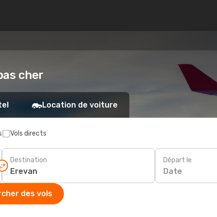
 pas cher
tel
Location de voiture
s
Vols directs
Destination
Départ le
Date
cher des vols