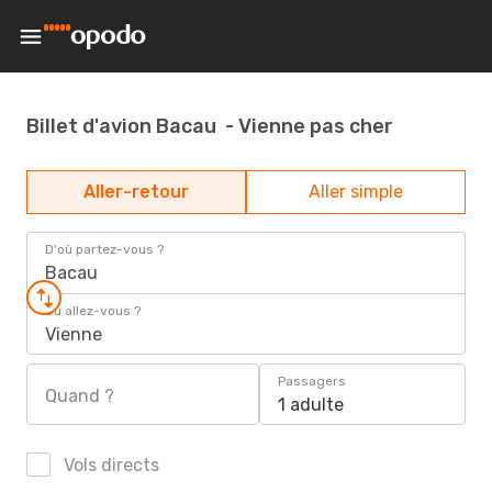
Billet d'avion Bacau - Vienne pas cher
Aller-retour
Aller simple
D'où partez-vous ?
Bacau
Où allez-vous ?
Vienne
Passagers
Quand ?
1 adulte
Vols directs