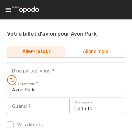
Votre billet d'avion pour Avon Park
Aller-retour
Aller simple
D'où partez-vous ?
Où allez-vous ?
Avon Park
Passagers
Quand ?
1 adulte
Vols directs