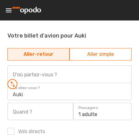
Votre billet d'avion pour Auki
Aller-retour
Aller simple
D'où partez-vous ?
Où allez-vous ?
Auki
Passagers
Quand ?
1 adulte
Vols directs