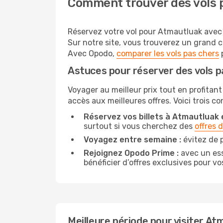
Comment trouver des vols 
Réservez votre vol pour Atmautluak avec O
Sur notre site, vous trouverez un grand 
Avec Opodo,
comparer les vols pas chers
p
Astuces pour réserver des vols 
Voyager au meilleur prix tout en profitant
accès aux meilleures offres. Voici trois c
Réservez vos billets à Atmautluak e
surtout si vous cherchez des
offres 
Voyagez entre semaine :
évitez de 
Rejoignez Opodo Prime :
avec un ess
bénéficier d’offres exclusives pour vos
Meilleure période pour visiter At