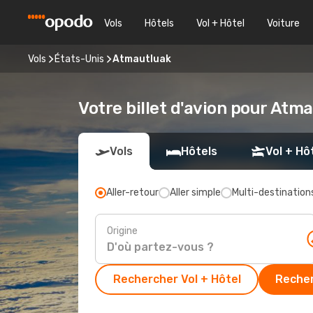
Vols
Hôtels
Vol + Hôtel
Voiture
Vols
États-Unis
Atmautluak
Votre billet d'avion pour Atm
Vols
Hôtels
Vol + Hô
Aller-retour
Aller simple
Multi-destination
Origine
Rechercher Vol + Hôtel
Recher