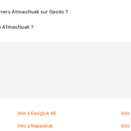
vers Atmautluak sur Opodo ?
 à Atmautluak ?
Vols à Kasigluk AK
Vols
Vols à Napaskiak
Vols