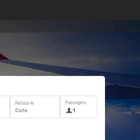
Passagers
Retour le
Date
1