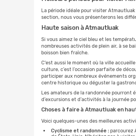
La période idéale pour visiter Atmautlua
section, nous vous présenterons les diffé
Haute saison à Atmautluak
Si vous aimez le ciel bleu et les températu
nombreuses activités de plein air, à se b
boisson bien fraîche.
C'est aussi le moment où la ville accueill
culture, c’est l’occasion parfaite de déc
participer aux nombreux événements organi
centre historique ou déguster la gastron
Les amateurs de la randonnée pourront ég
d’excursions et d’activités à la journée 
Choses à faire à Atmautluak en hau
Voici quelques-unes des meilleures activi
Cyclisme et randonnée :
parcourez A