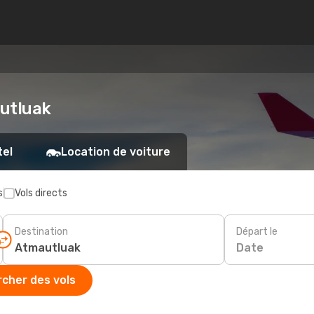
autluak
tel
Location de voiture
s
Vols directs
Destination
Départ le
Date
cher des vols