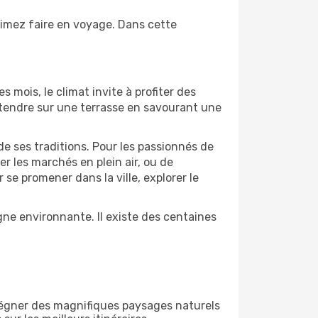
aimez faire en voyage. Dans cette
s mois, le climat invite à profiter des
détendre sur une terrasse en savourant une
de ses traditions. Pour les passionnés de
r les marchés en plein air, ou de
e promener dans la ville, explorer le
ne environnante. Il existe des centaines
régner des magnifiques paysages naturels