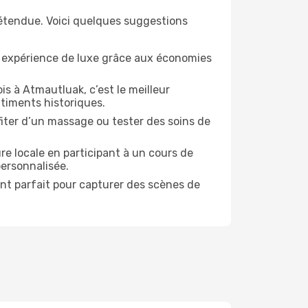
détendue. Voici quelques suggestions
e expérience de luxe grâce aux économies
s à Atmautluak, c’est le meilleur
timents historiques.
ofiter d’un massage ou tester des soins de
re locale en participant à un cours de
personnalisée.
ent parfait pour capturer des scènes de