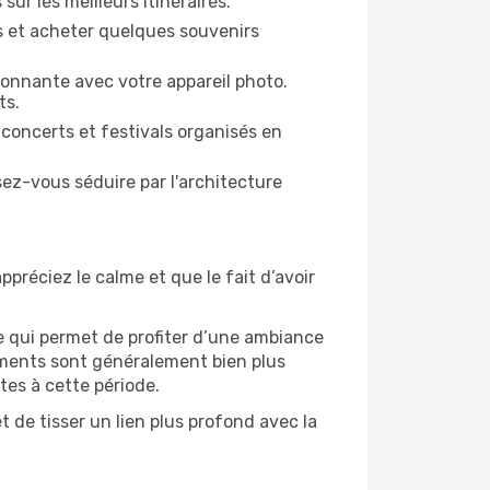
sur les meilleurs itinéraires.
es et acheter quelques souvenirs
ronnante avec votre appareil photo.
ts.
 concerts et festivals organisés en
sez-vous séduire par l'architecture
ppréciez le calme et que le fait d’avoir
e qui permet de profiter d’une ambiance
gements sont généralement bien plus
tes à cette période.
 de tisser un lien plus profond avec la