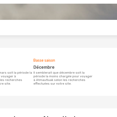
s
Basse saison
décembre
Il semblerait que décembre soit la
 voyager à
période la moins chargée pour voyager
les recherches
à Atmautluak selon les recherches
re site.
effectuées sur notre site.