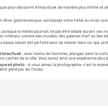
ique pour découvrir Atmautluak de manière plus intime et 
n dîner gastronomique, surclassez votre hôtel ou vivez un
:
puisque la météo pourrait ne pas être idéale durant ces moi
en intérieur comme des musées, des galeries d’art ou des bâ
la basse saison est parfaite pour se relaxer dans un spa, pr
Atmautluak :
avec moins de touristes, plongez dans la cultu
ins cachés de la ville. Vous aurez ainsi une expérience plus 
ppareil photo :
si vous aimez la photographie, c’est le mom
tre gêné par les foules.