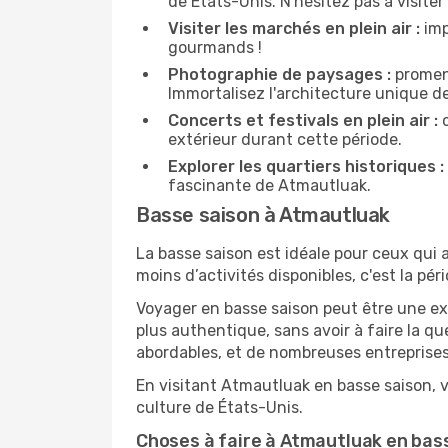
de États-Unis. N'hésitez pas à visiter
Visiter les marchés en plein air :
imp
gourmands !
Photographie de paysages :
promene
Immortalisez l'architecture unique d
Concerts et festivals en plein air :
c
extérieur durant cette période.
Explorer les quartiers historiques :
fascinante de Atmautluak.
Basse saison à Atmautluak
La basse saison est idéale pour ceux qui a
moins d’activités disponibles, c'est la pé
Voyager en basse saison peut être une ex
plus authentique, sans avoir à faire la q
abordables, et de nombreuses entreprises
En visitant Atmautluak en basse saison, v
culture de États-Unis.
Choses à faire à Atmautluak en bas