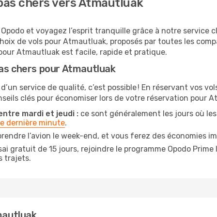
pas chers vers Atmautluak
podo et voyagez l’esprit tranquille grâce à notre service c
choix de vols pour Atmautluak, proposés par toutes les com
our Atmautluak est facile, rapide et pratique.
pas chers pour Atmautluak
 d’un service de qualité, c’est possible ! En réservant vos v
onseils clés pour économiser lors de votre réservation pour A
ntre mardi et jeudi :
ce sont généralement les jours où les p
de dernière minute
.
prendre l’avion le week-end, et vous ferez des économies im
ai gratuit de 15 jours, rejoindre le programme Opodo Prime 
 trajets.
mautluak