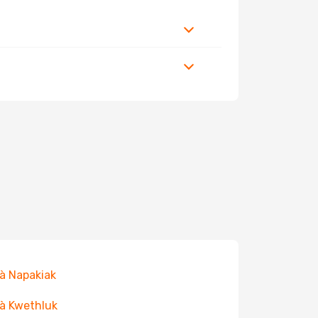
 à Napakiak
 à Kwethluk