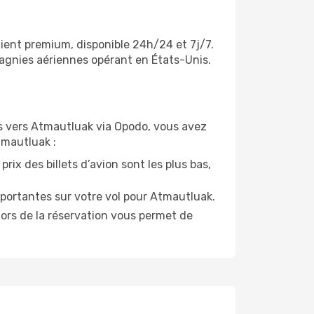
lient premium, disponible 24h/24 et 7j/7.
pagnies aériennes opérant en États-Unis.
ols vers Atmautluak via Opodo, vous avez
tmautluak :
rix des billets d’avion sont les plus bas,
portantes sur votre vol pour Atmautluak.
lors de la réservation vous permet de