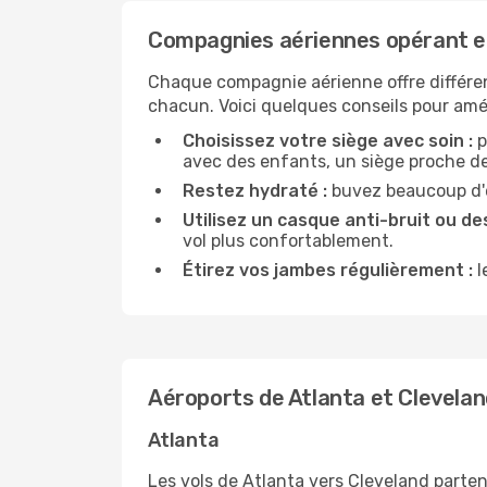
Compagnies aériennes opérant en
Chaque compagnie aérienne offre différe
chacun. Voici quelques conseils pour amél
Choisissez votre siège avec soin :
p
avec des enfants, un siège proche des
Restez hydraté :
buvez beaucoup d'ea
Utilisez un casque anti-bruit ou des
vol plus confortablement.
Étirez vos jambes régulièrement :
l
Aéroports de Atlanta et Clevela
Atlanta
Les vols de Atlanta vers Cleveland parten