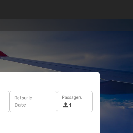
Passagers
Retour le
Date
1