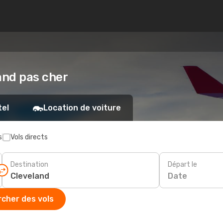
land pas cher
tel
Location de voiture
s
Vols directs
Destination
Départ le
Date
cher des vols