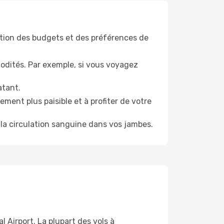
tion des budgets et des préférences de
odités. Par exemple, si vous voyagez
atant.
ment plus paisible et à profiter de votre
la circulation sanguine dans vos jambes.
 Airport. La plupart des vols à