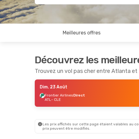
Meilleures offres
Découvrez les meilleur
Trouvez un vol pas cher entre Atlanta et
Dim. 23 Août
Frontier Airlines
Direct
ATL
- CLE
Les prix affichés sur cette page étaient valables au cou
prix peuvent être modifiés.