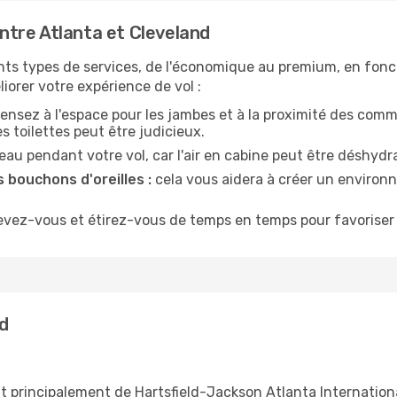
tre Atlanta et Cleveland
nts types de services, de l'économique au premium, en fonc
iorer votre expérience de vol :
ensez à l'espace pour les jambes et à la proximité des comm
 toilettes peut être judicieux.
u pendant votre vol, car l'air en cabine peut être déshydr
 bouchons d'oreilles :
cela vous aidera à créer un environne
evez-vous et étirez-vous de temps en temps pour favoriser 
nd
t principalement de Hartsfield-Jackson Atlanta International