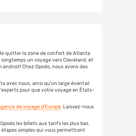
de quitter la zone de confort de Atlanta
s longtemps un voyage vers Cleveland, et
bon endroit! Chez Opodo, nous avons des
ta avec nous, ainsi qu'un large éventail
 d'experts pour que votre voyage en États-
 agence de voyage d'Europe
. Laissez-nous
podo les billets aux tarifs les plus bas.
s étapes simples qui vous permettront