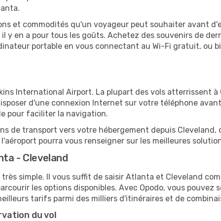
lanta.
tions et commodités qu'un voyageur peut souhaiter avant d
 y en a pour tous les goûts. Achetez des souvenirs de derni
 ordinateur portable en vous connectant au Wi-Fi gratuit, ou 
ns International Airport. La plupart des vols atterrissent à 
sposer d'une connexion Internet sur votre téléphone avant d
 pour faciliter la navigation.
ions de transport vers votre hébergement depuis Cleveland, qu
'aéroport pourra vous renseigner sur les meilleures solutio
nta - Cleveland
très simple. Il vous suffit de saisir Atlanta et Cleveland com
arcourir les options disponibles. Avec Opodo, vous pouvez s
lleurs tarifs parmi des milliers d'itinéraires et de combinai
rvation du vol