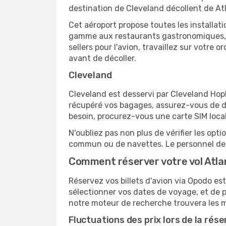
destination de Cleveland décollent de At
Cet aéroport propose toutes les installa
gamme aux restaurants gastronomiques, il
sellers pour l'avion, travaillez sur votre
avant de décoller.
Cleveland
Cleveland est desservi par Cleveland Hopki
récupéré vos bagages, assurez-vous de di
besoin, procurez-vous une carte SIM locale
N'oubliez pas non plus de vérifier les opt
commun ou de navettes. Le personnel de l
Comment réserver votre vol Atla
Réservez vos billets d'avion via Opodo est 
sélectionner vos dates de voyage, et de p
notre moteur de recherche trouvera les mei
Fluctuations des prix lors de la rése