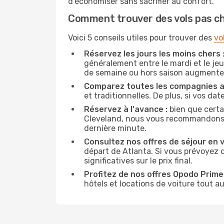
d'économiser sans sacrifier au confort.
Comment trouver des vols pas c
Voici 5 conseils utiles pour trouver des
vo
Réservez les jours les moins chers 
généralement entre le mardi et le jeu
de semaine ou hors saison augmente 
Comparez toutes les compagnies a
et traditionnelles. De plus, si vos da
Réservez à l'avance :
bien que certa
Cleveland, nous vous recommandons de 
dernière minute.
Consultez nos offres de séjour en vi
départ de Atlanta. Si vous prévoyez 
significatives sur le prix final.
Profitez de nos offres Opodo Prime 
hôtels et locations de voiture tout au