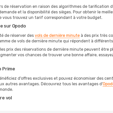
rs de réservation en raison des algorithmes de tarification
 demande et la disponibilité des sièges. Pour obtenir le meille
e vous trouvez un tarif correspondant à votre budget.
te sur Opodo
ité de réserver des
vols de dernière minute
à des prix très c
amme de vols de dernière minute qui répondent à différents
les prix des réservations de dernière minute peuvent être pl
ugmenter vos chances de trouver une bonne affaire, essayez 
o Prime
éficiez d'offres exclusives et pouvez économiser des centai
eux autres avantages. Découvrez tous les avantages d'
Opod
monde.
re vol