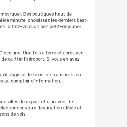
'embarquer. Des boutiques haut de
ère minute, choisissez les derniers best-
bien, offrez-vous un bon petit-déjeuner
Cleveland. Une fois à terre et après avoir
e quitter l'aéroport. Si vous en avez
'il s'agisse de taxis, de transports en
ns au comptoir d'information.
me villes de départ et d'arrivée, de
électionner votre destination idéale et
sons de vols.