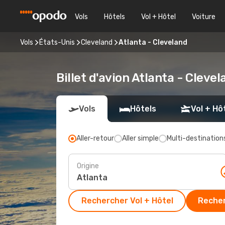
Vols
Hôtels
Vol + Hôtel
Voiture
Vols
États-Unis
Cleveland
Atlanta - Cleveland
Billet d'avion Atlanta - Cleve
Vols
Hôtels
Vol + Hô
Aller-retour
Aller simple
Multi-destination
Origine
Rechercher Vol + Hôtel
Recher