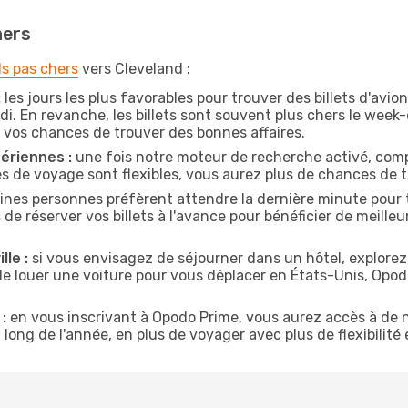
hers
ls pas chers
vers Cleveland :
:
les jours les plus favorables pour trouver des billets d'avi
di. En revanche, les billets sont souvent plus chers le week
vos chances de trouver des bonnes affaires.
ériennes :
une fois notre moteur de recherche activé, comp
tes de voyage sont flexibles, vous aurez plus de chances de tr
ines personnes préfèrent attendre la dernière minute pour t
réserver vos billets à l'avance pour bénéficier de meilleure
lle :
si vous envisagez de séjourner dans un hôtel, explorez
de louer une voiture pour vous déplacer en États-Unis, Op
:
en vous inscrivant à Opodo Prime, vous aurez accès à de n
 long de l'année, en plus de voyager avec plus de flexibilité e