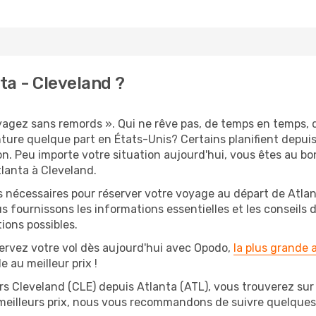
ta - Cleveland ?
oyagez sans remords ». Qui ne rêve pas, de temps en temps, 
ure quelque part en États-Unis? Certains planifient depui
on. Peu importe votre situation aujourd'hui, vous êtes au 
tlanta à Cleveland.
s nécessaires pour réserver votre voyage au départ de Atlan
s fournissons les informations essentielles et les conseils
ions possibles.
ervez votre vol dès aujourd'hui avec Opodo,
la plus grande
e au meilleur prix !
rs Cleveland (CLE) depuis Atlanta (ATL), vous trouverez sur O
 meilleurs prix, nous vous recommandons de suivre quelque