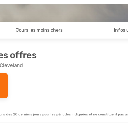
Jours les moins chers
Infos 
es offres
 Cleveland
rs des 20 derniers jours pour les périodes indiquées et ne constituent pas un pri