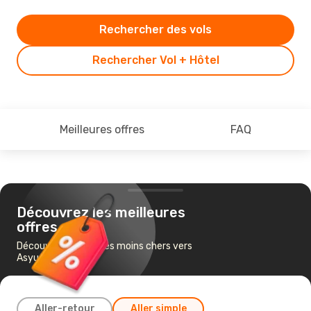
Rechercher des vols
Rechercher Vol + Hôtel
Meilleures offres
FAQ
Découvrez les meilleures
offres
Découvrez les vols les moins chers vers
Asyut
Aller-retour
Aller simple