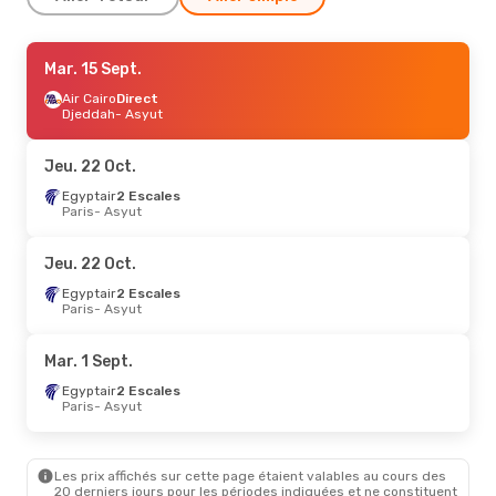
Sam. 19 Sept.
Mar. 15 Sept.
- Sam. 26 Sept.
Egyptair
Air Cairo
2 Escales
Direct
Dublin
Djeddah
- Asyut
- Asyut
Egyptair
2 Escales
Asyut
- Dublin
Jeu. 22 Oct.
Mar. 8 Sept.
Egyptair
2 Escales
- Mar. 15 Sept.
Paris
- Asyut
Egyptair
2 Escales
Dublin
- Asyut
Egyptair
2 Escales
Jeu. 22 Oct.
Asyut
- Dublin
Egyptair
2 Escales
Paris
- Asyut
Lun. 24 Août
- Dim. 30 Août
Etihad Airways
2 Escales
Mar. 1 Sept.
Genève
- Asyut
Egyptair
2 Escales
Egyptair
2 Escales
Asyut
- Genève
Paris
- Asyut
Les prix affichés sur cette page étaient valables au cours des
20 derniers jours pour les périodes indiquées et ne constituent