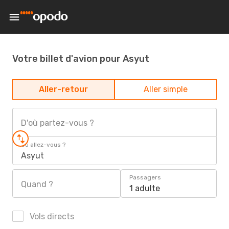
Votre billet d'avion pour Asyut
Aller-retour
Aller simple
D'où partez-vous ?
Où allez-vous ?
Asyut
Passagers
Quand ?
1 adulte
Vols directs