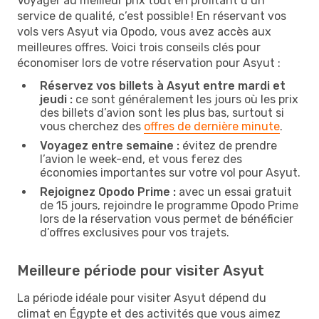
Voyager au meilleur prix tout en profitant d’un
service de qualité, c’est possible ! En réservant vos
vols vers Asyut via Opodo, vous avez accès aux
meilleures offres. Voici trois conseils clés pour
économiser lors de votre réservation pour Asyut :
Réservez vos billets à Asyut entre mardi et
jeudi :
ce sont généralement les jours où les prix
des billets d’avion sont les plus bas, surtout si
vous cherchez des
offres de dernière minute
.
Voyagez entre semaine :
évitez de prendre
l’avion le week-end, et vous ferez des
économies importantes sur votre vol pour Asyut.
Rejoignez Opodo Prime :
avec un essai gratuit
de 15 jours, rejoindre le programme Opodo Prime
lors de la réservation vous permet de bénéficier
d’offres exclusives pour vos trajets.
Meilleure période pour visiter Asyut
La période idéale pour visiter Asyut dépend du
climat en Égypte et des activités que vous aimez