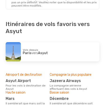
pas un prix définitif. Veuillez noter que la disponibilité et les prix
peuvent être modifiés.
Itinéraires de vols favoris vers
Asyut
Vols depuis
Paris
vers
Asyut
Aéroport de destination
Compagnie la plus populaire
Asyut Airport
Jazeera Airways
Pour les vols à destination de
La compagnie aérienne
Asyut
effectuant des vols à Asyut
Haute saison
Basse saison
mars
décembre
Il semblerait que mars soit la
Il semblerait que décembre soit