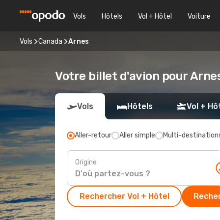
Vols
Hôtels
Vol + Hôtel
Voiture
Vols
Canada
Arnes
Votre billet d'avion pour Arne
Vols
Hôtels
Vol + Hô
Aller-retour
Aller simple
Multi-destination
Origine
Rechercher Vol + Hôtel
Recher