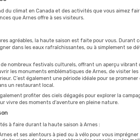
end du climat en Canada et des activités que vous aimez fai
nces que Arnes offre à ses visiteurs.
res agréables, la haute saison est faite pour vous. Durant ce
aigner dans les eaux rafraîchissantes, ou à simplement se 
e de nombreux festivals culturels, offrant un aperçu vibrant 
ouvrir les monuments emblématiques de Arnes, de visiter les 
ur. C’est également une période idéale pour se promener dan
ns un restaurant local.
alement profiter des ciels dégagés pour explorer la campag
pour vivre des moments d'aventure en pleine nature.
son
tés à faire durant la haute saison à Arnes :
rnes et ses alentours à pied ou à vélo pour vous imprégne