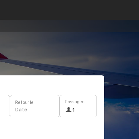
Passagers
Retour le
Date
1