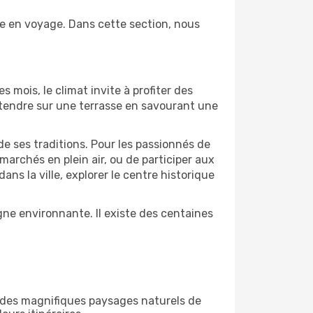
re en voyage. Dans cette section, nous
s mois, le climat invite à profiter des
détendre sur une terrasse en savourant une
de ses traditions. Pour les passionnés de
marchés en plein air, ou de participer aux
s la ville, explorer le centre historique
ne environnante. Il existe des centaines
r des magnifiques paysages naturels de