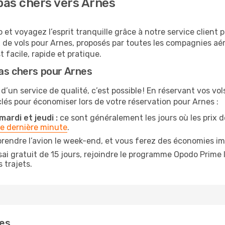
pas chers vers Arnes
et voyagez l’esprit tranquille grâce à notre service client 
x de vols pour Arnes, proposés par toutes les compagnies a
 facile, rapide et pratique.
as chers pour Arnes
 d’un service de qualité, c’est possible ! En réservant vos v
 clés pour économiser lors de votre réservation pour Arnes :
ardi et jeudi :
ce sont généralement les jours où les prix de
de dernière minute
.
rendre l’avion le week-end, et vous ferez des économies im
ai gratuit de 15 jours, rejoindre le programme Opodo Prime 
 trajets.
nes