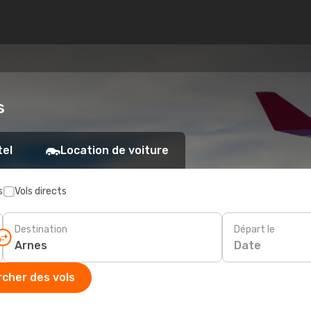
s
tel
Location de voiture
s
Vols directs
Destination
Départ le
Date
cher des vols