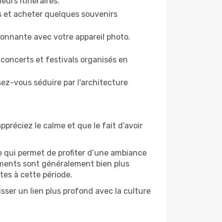
eurs itinéraires.
es et acheter quelques souvenirs
ronnante avec votre appareil photo.
 concerts et festivals organisés en
sez-vous séduire par l'architecture
ppréciez le calme et que le fait d’avoir
e qui permet de profiter d’une ambiance
gements sont généralement bien plus
tes à cette période.
sser un lien plus profond avec la culture