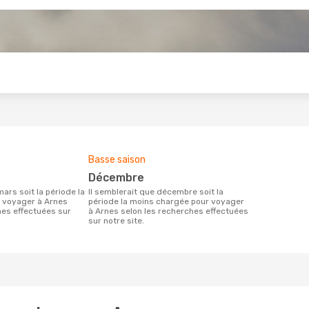
s
Basse saison
décembre
Il semblerait que décembre soit la
r voyager à Arnes
période la moins chargée pour voyager
hes effectuées sur
à Arnes selon les recherches effectuées
sur notre site.