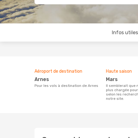
Infos utile
Aéroport de destination
Haute saison
Arnes
mars
Pour les vols à destination de Arnes
Il semblerait que mars soit la période la
plus chargée pou
selon les recherc
notre site.