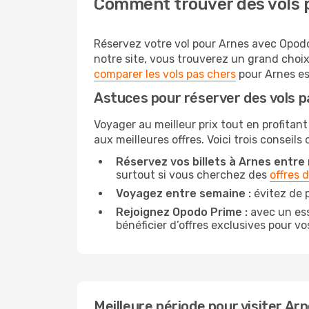
Comment trouver des vols 
Réservez votre vol pour Arnes avec Opodo 
notre site, vous trouverez un grand choi
comparer les vols pas chers
pour Arnes est
Astuces pour réserver des vols p
Voyager au meilleur prix tout en profitant
aux meilleures offres. Voici trois conseils
Réservez vos billets à Arnes entre m
surtout si vous cherchez des
offres 
Voyagez entre semaine :
évitez de p
Rejoignez Opodo Prime :
avec un ess
bénéficier d’offres exclusives pour vos
Meilleure période pour visiter Ar