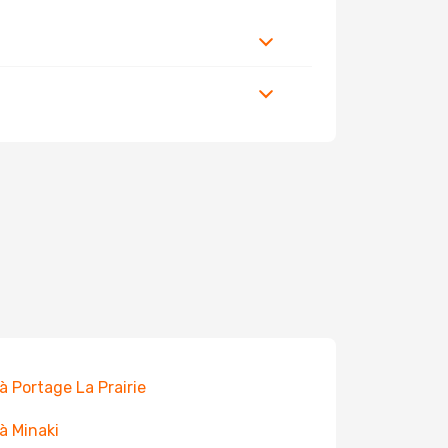
 à Portage La Prairie
 à Minaki