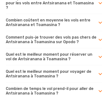
pour les vols entre Antsiranana et Toamasina
?
Combien coûtent en moyenne les vols entre
Antsiranana et Toamasina ?
Comment puis-je trouver des vols pas chers de
Antsiranana à Toamasina sur Opodo ?
Quel est le meilleur moment pour réserver un
vol de Antsiranana à Toamasina ?
Quel est le meilleur moment pour voyager de
Antsiranana à Toamasina ?
Combien de temps le vol prend-il pour aller de
Antsiranana à Toamasina ?