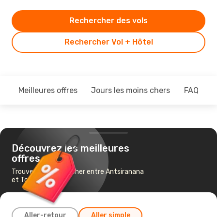
Rechercher des vols
Rechercher Vol + Hôtel
Meilleures offres
Jours les moins chers
FAQ
Découvrez les meilleures
offres
Trouvez un vol pas cher entre Antsiranana
et Toamasina
Aller-retour
Aller simple