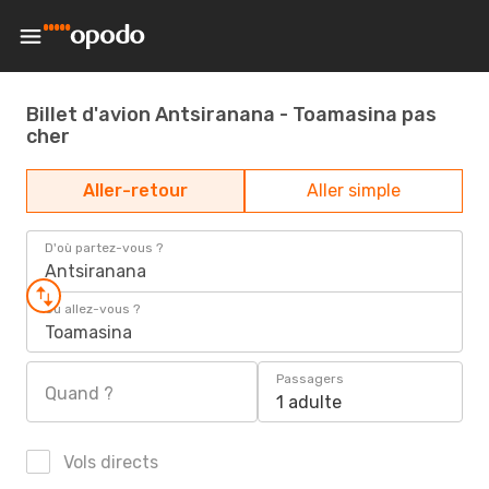
Billet d'avion Antsiranana - Toamasina pas
cher
Aller-retour
Aller simple
D'où partez-vous ?
Antsiranana
Où allez-vous ?
Toamasina
Passagers
Quand ?
1 adulte
Vols directs