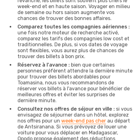
revanche, les billets sont souvent plus chers le
week-end et en haute saison. Voyager en milieu
de semaine ou hors saison augmente vos
chances de trouver des bonnes affaires.
Comparez toutes les compagnies aériennes :
une fois notre moteur de recherche activé,
comparez les tarifs des compagnies low cost et
traditionnelles. De plus, si vos dates de voyage
sont flexibles, vous aurez plus de chances de
trouver des billets à bon prix.
Réservez à l'avance :
bien que certaines
personnes préfèrent attendre la dernière minute
pour trouver des billets abordables pour
Toamasina, nous vous recommandons de
réserver vos billets à l'avance pour bénéficier de
meilleures offres et éviter les surprises de
dernière minute.
Consultez nos offres de séjour en ville :
si vous
envisagez de séjourner dans un hôtel, explorez
nos offres pour un
week-end pas cher
au départ
de Antsiranana. Si vous prévoyez de louer une
voiture pour vous déplacer en Madagascar,
Opodo propose également des réductions