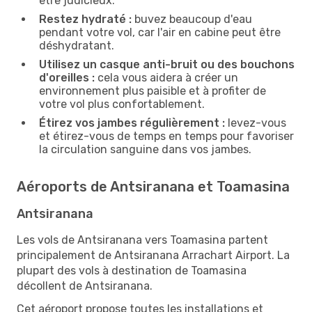
être judicieux.
Restez hydraté :
buvez beaucoup d'eau
pendant votre vol, car l'air en cabine peut être
déshydratant.
Utilisez un casque anti-bruit ou des bouchons
d'oreilles :
cela vous aidera à créer un
environnement plus paisible et à profiter de
votre vol plus confortablement.
Étirez vos jambes régulièrement :
levez-vous
et étirez-vous de temps en temps pour favoriser
la circulation sanguine dans vos jambes.
Aéroports de Antsiranana et Toamasina
Antsiranana
Les vols de Antsiranana vers Toamasina partent
principalement de Antsiranana Arrachart Airport. La
plupart des vols à destination de Toamasina
décollent de Antsiranana.
Cet aéroport propose toutes les installations et