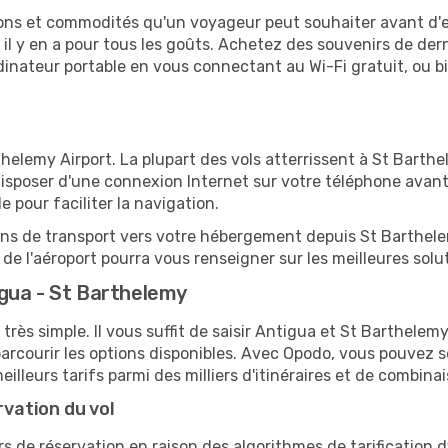
tions et commodités qu'un voyageur peut souhaiter avant d
 y en a pour tous les goûts. Achetez des souvenirs de derni
 ordinateur portable en vous connectant au Wi-Fi gratuit, ou 
elemy Airport. La plupart des vols atterrissent à St Barthel
sposer d'une connexion Internet sur votre téléphone avant d
 pour faciliter la navigation.
ions de transport vers votre hébergement depuis St Barthelem
e l'aéroport pourra vous renseigner sur les meilleures solu
gua - St Barthelemy
 très simple. Il vous suffit de saisir Antigua et St Barthelem
arcourir les options disponibles. Avec Opodo, vous pouvez s
lleurs tarifs parmi des milliers d'itinéraires et de combinai
rvation du vol
rs de réservation en raison des algorithmes de tarification