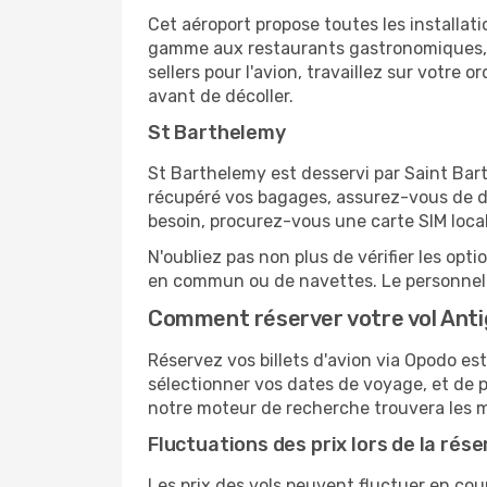
Cet aéroport propose toutes les installa
gamme aux restaurants gastronomiques, il
sellers pour l'avion, travaillez sur votre
avant de décoller.
St Barthelemy
St Barthelemy est desservi par Saint Barth
récupéré vos bagages, assurez-vous de di
besoin, procurez-vous une carte SIM locale
N'oubliez pas non plus de vérifier les opt
en commun ou de navettes. Le personnel d
Comment réserver votre vol Anti
Réservez vos billets d'avion via Opodo est
sélectionner vos dates de voyage, et de p
notre moteur de recherche trouvera les mei
Fluctuations des prix lors de la rése
Les prix des vols peuvent fluctuer en cou