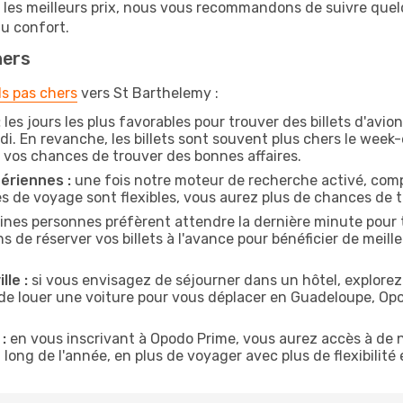
r les meilleurs prix, nous vous recommandons de suivre que
au confort.
hers
ls pas chers
vers St Barthelemy :
:
les jours les plus favorables pour trouver des billets d'avi
di. En revanche, les billets sont souvent plus chers le week
vos chances de trouver des bonnes affaires.
ériennes :
une fois notre moteur de recherche activé, comp
tes de voyage sont flexibles, vous aurez plus de chances de tr
ines personnes préfèrent attendre la dernière minute pour t
 réserver vos billets à l'avance pour bénéficier de meilleur
lle :
si vous envisagez de séjourner dans un hôtel, explorez
 de louer une voiture pour vous déplacer en Guadeloupe, O
:
en vous inscrivant à Opodo Prime, vous aurez accès à de n
 long de l'année, en plus de voyager avec plus de flexibilité e