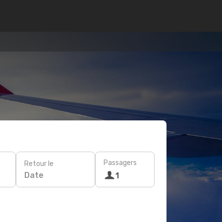
Passagers
Retour le
Date
1