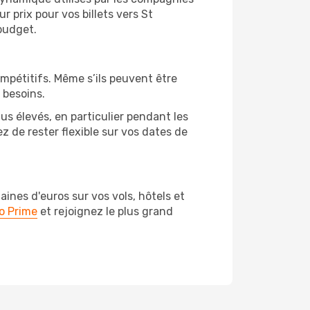
ur prix pour vos billets vers St
budget.
ompétitifs. Même s’ils peuvent être
 besoins.
us élevés, en particulier pendant les
 de rester flexible sur vos dates de
nes d'euros sur vos vols, hôtels et
o Prime
et rejoignez le plus grand