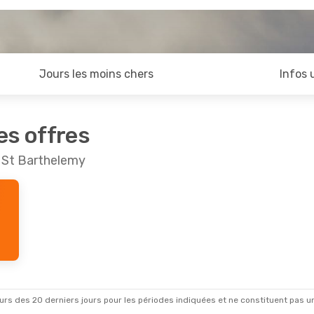
Jours les moins chers
Infos 
es offres
t St Barthelemy
rs des 20 derniers jours pour les périodes indiquées et ne constituent pas un pri