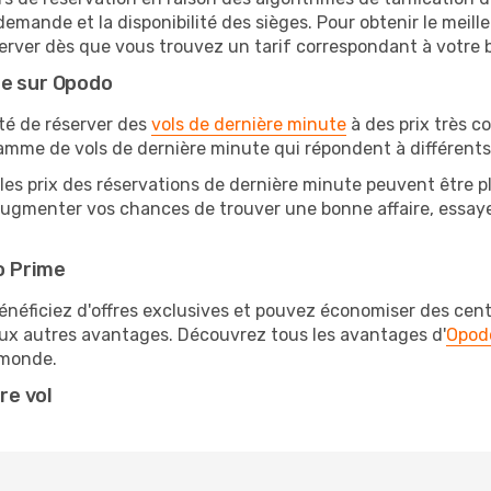
 demande et la disponibilité des sièges. Pour obtenir le meille
erver dès que vous trouvez un tarif correspondant à votre 
te sur Opodo
ité de réserver des
vols de dernière minute
à des prix très c
amme de vols de dernière minute qui répondent à différents
les prix des réservations de dernière minute peuvent être pl
ugmenter vos chances de trouver une bonne affaire, essayez
o Prime
éficiez d'offres exclusives et pouvez économiser des centai
eux autres avantages. Découvrez tous les avantages d'
Opod
monde.
re vol