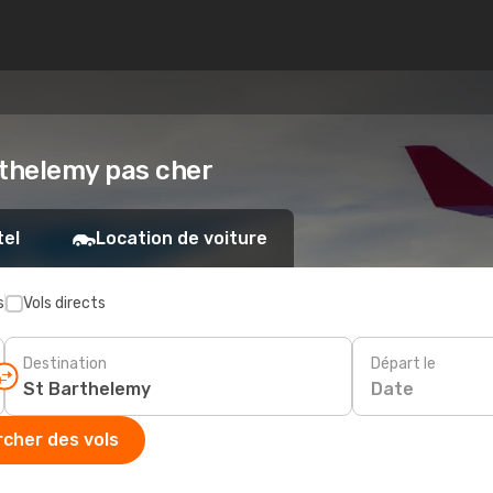
arthelemy pas cher
tel
Location de voiture
s
Vols directs
Destination
Départ le
Date
cher des vols