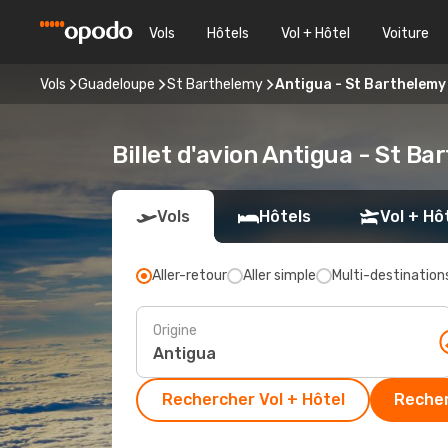
Vols
Hôtels
Vol + Hôtel
Voiture
Vols
Guadeloupe
St Barthelemy
Antigua - St Barthelemy
Billet d'avion Antigua - St B
Vols
Hôtels
Vol + Hô
Aller-retour
Aller simple
Multi-destination
Origine
Rechercher Vol + Hôtel
Recher