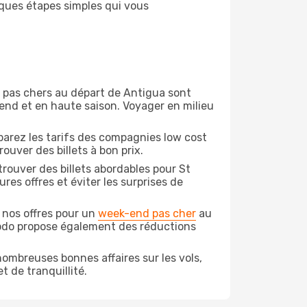
lques étapes simples qui vous
on pas chers au départ de Antigua sont
-end et en haute saison. Voyager en milieu
arez les tarifs des compagnies low cost
ouver des billets à bon prix.
rouver des billets abordables pour St
es offres et éviter les surprises de
 nos offres pour un
week-end pas cher
au
podo propose également des réductions
ombreuses bonnes affaires sur les vols,
t de tranquillité.