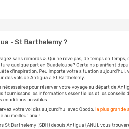
ua - St Barthelemy ?
oyagez sans remords ». Qui ne rêve pas, de temps en temps, 
ture quelque part en Guadeloupe? Certains planifient depu
ête d'inspiration. Peu importe votre situation aujourd'hui,
ur des vols de Antigua à St Barthelemy.
s nécessaires pour réserver votre voyage au départ de Antig
s fournissons les informations essentielles et les conseils
 conditions possibles.
ervez votre vol dès aujourd'hui avec Opodo,
la plus grande
e au meilleur prix !
ers St Barthelemy (SBH) depuis Antigua (ANU), vous trouverez