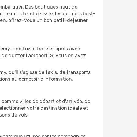
'embarquer. Des boutiques haut de
ère minute, choisissez les derniers best-
bien, offrez-vous un bon petit-déjeuner
emy. Une fois à terre et après avoir
e quitter l'aéroport. Si vous en avez
y, qu'il s'agisse de taxis, de transports
tions au comptoir d'information.
y comme villes de départ et d'arrivée, de
électionner votre destination idéale et
sons de vols.
 dynamique utilisés par les compagnies