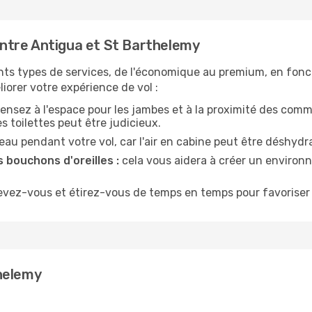
ntre Antigua et St Barthelemy
nts types de services, de l'économique au premium, en fonc
iorer votre expérience de vol :
ensez à l'espace pour les jambes et à la proximité des comm
 toilettes peut être judicieux.
u pendant votre vol, car l'air en cabine peut être déshydr
 bouchons d'oreilles :
cela vous aidera à créer un environne
evez-vous et étirez-vous de temps en temps pour favoriser 
helemy