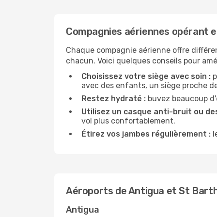
Compagnies aériennes opérant e
Chaque compagnie aérienne offre différe
chacun. Voici quelques conseils pour amél
Choisissez votre siège avec soin :
p
avec des enfants, un siège proche des
Restez hydraté :
buvez beaucoup d'ea
Utilisez un casque anti-bruit ou des
vol plus confortablement.
Étirez vos jambes régulièrement :
l
Aéroports de Antigua et St Bart
Antigua