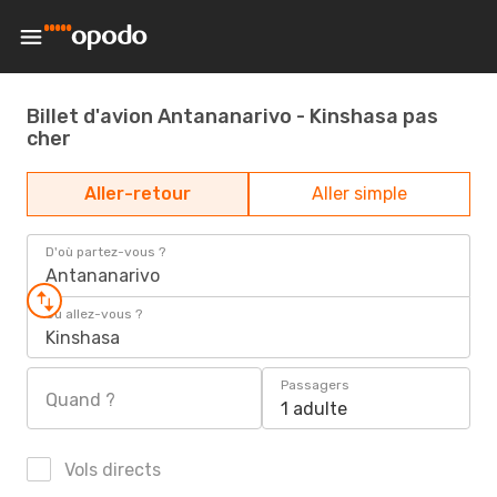
Billet d'avion Antananarivo - Kinshasa pas
cher
Aller-retour
Aller simple
D'où partez-vous ?
Antananarivo
Où allez-vous ?
Kinshasa
Passagers
Quand ?
1 adulte
Vols directs