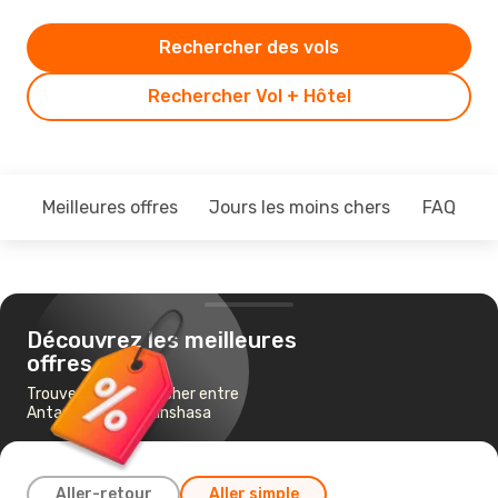
Rechercher des vols
Rechercher Vol + Hôtel
Meilleures offres
Jours les moins chers
FAQ
Découvrez les meilleures
offres
Trouvez un vol pas cher entre
Antananarivo et Kinshasa
Aller-retour
Aller simple