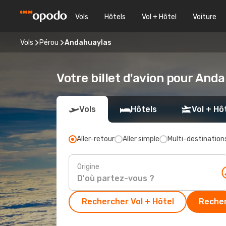
Vols
Hôtels
Vol + Hôtel
Voiture
Vols
Pérou
Andahuaylas
Votre billet d'avion pour And
Vols
Hôtels
Vol + Hô
Aller-retour
Aller simple
Multi-destination
Origine
Rechercher Vol + Hôtel
Recher