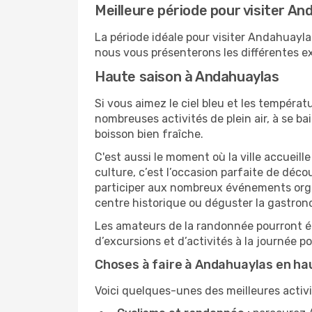
Meilleure période pour visiter A
La période idéale pour visiter Andahuayl
nous vous présenterons les différentes e
Haute saison à Andahuaylas
Si vous aimez le ciel bleu et les températu
nombreuses activités de plein air, à se b
boisson bien fraîche.
C'est aussi le moment où la ville accueill
culture, c’est l’occasion parfaite de déc
participer aux nombreux événements organi
centre historique ou déguster la gastron
Les amateurs de la randonnée pourront ég
d’excursions et d’activités à la journée 
Choses à faire à Andahuaylas en ha
Voici quelques-unes des meilleures activi