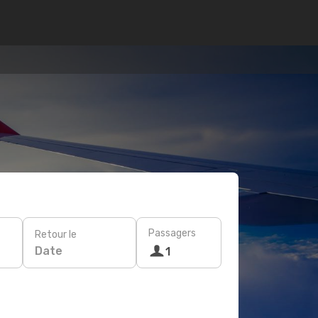
Passagers
Retour le
Date
1