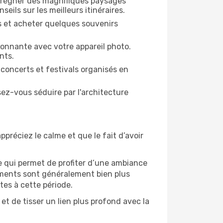
mprégner des magnifiques paysages
eils sur les meilleurs itinéraires.
es et acheter quelques souvenirs
ronnante avec votre appareil photo.
nts.
 concerts et festivals organisés en
sez-vous séduire par l'architecture
ppréciez le calme et que le fait d’avoir
e qui permet de profiter d’une ambiance
gements sont généralement bien plus
tes à cette période.
t de tisser un lien plus profond avec la