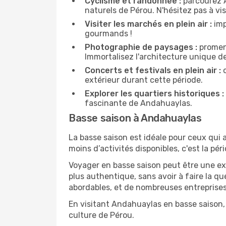
Cyclisme et randonnée :
parcourez A
naturels de Pérou. N'hésitez pas à vis
Visiter les marchés en plein air :
imp
gourmands !
Photographie de paysages :
promene
Immortalisez l'architecture unique d
Concerts et festivals en plein air :
c
extérieur durant cette période.
Explorer les quartiers historiques :
fascinante de Andahuaylas.
Basse saison à Andahuaylas
La basse saison est idéale pour ceux qui a
moins d’activités disponibles, c'est la pé
Voyager en basse saison peut être une ex
plus authentique, sans avoir à faire la q
abordables, et de nombreuses entreprises
En visitant Andahuaylas en basse saison, 
culture de Pérou.