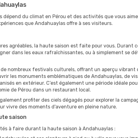
ndahuaylas
as dépend du climat en Pérou et des activités que vous aime
xpériences que Andahuaylas offre à ses visiteurs.
res agréables, la haute saison est faite pour vous. Durant ce
aigner dans les eaux rafraîchissantes, ou à simplement se 
e de nombreux festivals culturels, offrant un aperçu vibrant 
ouvrir les monuments emblématiques de Andahuaylas, de visit
sés en extérieur. C’est également une période idéale pour s
omie de Pérou dans un restaurant local.
alement profiter des ciels dégagés pour explorer la campag
pour vivre des moments d'aventure en pleine nature.
ute saison
tés à faire durant la haute saison à Andahuaylas :