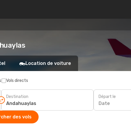
ahuaylas
tel
Location de voiture
s
Vols directs
Destination
Départ le
Date
cher des vols