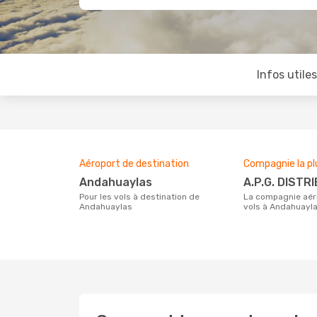
Infos utile
Aéroport de destination
Compagnie la pl
Andahuaylas
A.P.G. DIS
Pour les vols à destination de
La compagnie aérienne effectuant des
Andahuaylas
vols à Andahuayl