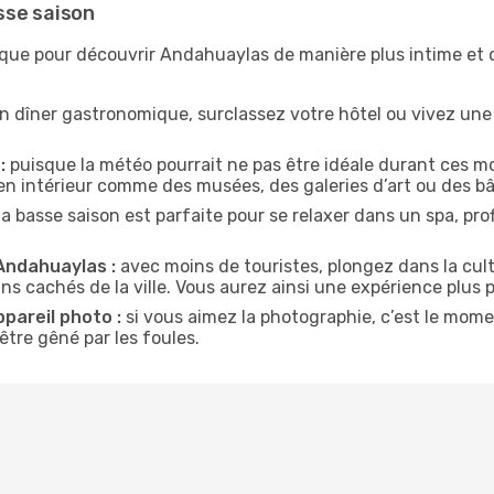
sse saison
ique pour découvrir Andahuaylas de manière plus intime et
n dîner gastronomique, surclassez votre hôtel ou vivez un
:
puisque la météo pourrait ne pas être idéale durant ces mo
en intérieur comme des musées, des galeries d’art ou des bâ
la basse saison est parfaite pour se relaxer dans un spa, pr
 Andahuaylas :
avec moins de touristes, plongez dans la cult
ins cachés de la ville. Vous aurez ainsi une expérience plus 
ppareil photo :
si vous aimez la photographie, c’est le mom
tre gêné par les foules.