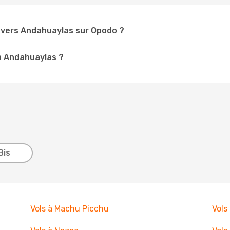
vers Andahuaylas sur Opodo ?
 à Andahuaylas ?
Bis
Vols à Machu Picchu
Vols