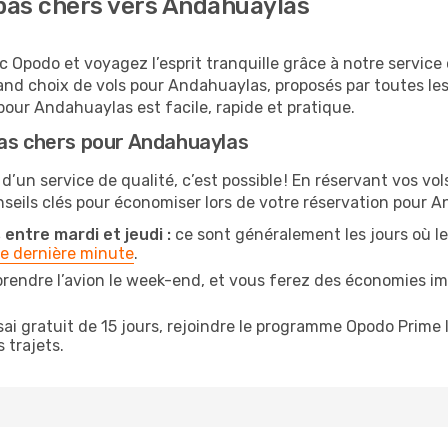
pas chers vers Andahuaylas
 Opodo et voyagez l’esprit tranquille grâce à notre service
grand choix de vols pour Andahuaylas, proposés par toutes l
our Andahuaylas est facile, rapide et pratique.
pas chers pour Andahuaylas
 d’un service de qualité, c’est possible ! En réservant vos 
onseils clés pour économiser lors de votre réservation pour 
entre mardi et jeudi :
ce sont généralement les jours où les 
de dernière minute
.
prendre l’avion le week-end, et vous ferez des économies im
ai gratuit de 15 jours, rejoindre le programme Opodo Prime 
 trajets.