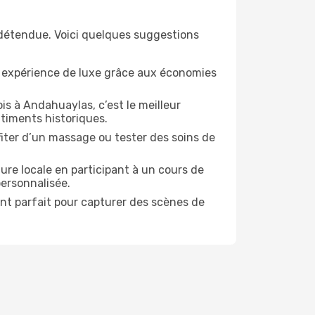
 détendue. Voici quelques suggestions
e expérience de luxe grâce aux économies
is à Andahuaylas, c’est le meilleur
timents historiques.
ofiter d’un massage ou tester des soins de
ure locale en participant à un cours de
personnalisée.
ent parfait pour capturer des scènes de