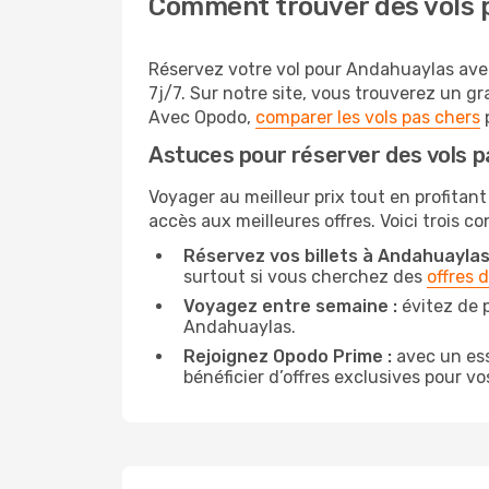
Comment trouver des vols 
Réservez votre vol pour Andahuaylas avec
7j/7. Sur notre site, vous trouverez un 
Avec Opodo,
comparer les vols pas chers
p
Astuces pour réserver des vols 
Voyager au meilleur prix tout en profitant
accès aux meilleures offres. Voici trois c
Réservez vos billets à Andahuaylas 
surtout si vous cherchez des
offres 
Voyagez entre semaine :
évitez de 
Andahuaylas.
Rejoignez Opodo Prime :
avec un ess
bénéficier d’offres exclusives pour vos