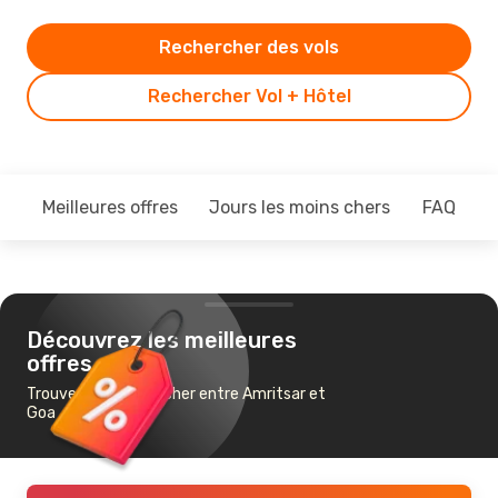
Rechercher des vols
Rechercher Vol + Hôtel
Meilleures offres
Jours les moins chers
FAQ
Découvrez les meilleures
offres
Trouvez un vol pas cher entre Amritsar et
Goa