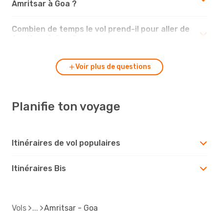
Amritsar à Goa ?
Combien de temps le vol prend-il pour aller de
Amritsar à Goa ?
Voir plus de questions
Planifie ton voyage
Itinéraires de vol populaires
Itinéraires Bis
Vols
Amritsar - Goa