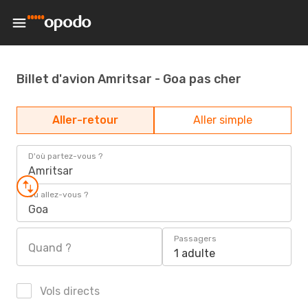
Billet d'avion Amritsar - Goa pas cher
Aller-retour
Aller simple
D'où partez-vous ?
Amritsar
Où allez-vous ?
Goa
Passagers
Quand ?
1 adulte
Vols directs