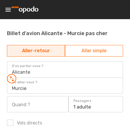
Billet d'avion Alicante - Murcie pas cher
Aller-retour
Aller simple
D'où partez-vous ?
Alicante
Où allez-vous ?
Murcie
Passagers
Quand ?
1 adulte
Vols directs